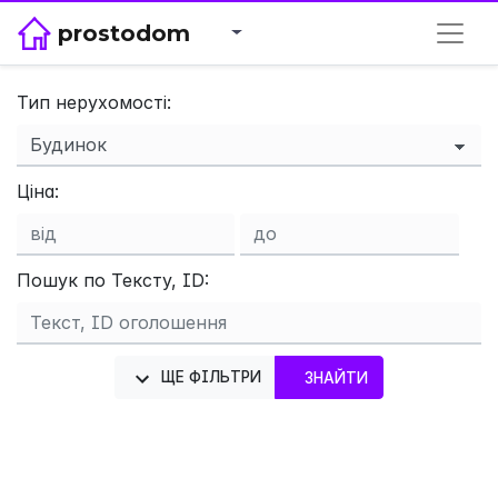
prostodom
Тип нерухомості:
Ціна:
×
Пошук по Тексту, ID:
ЩЕ ФІЛЬТРИ
ЗНАЙТИ