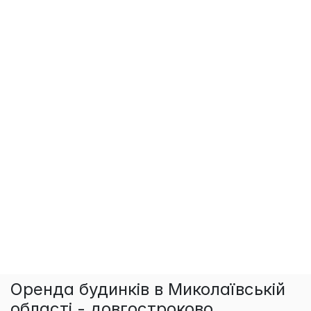
Оренда будинків в Миколаївській
області - довгостроково