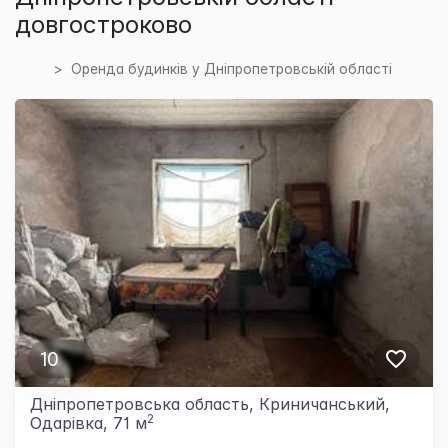
довгостроково
Оренда будинків у Дніпропетровській області
10
Дніпропетровська область, Криничанський,
2
Одарівка, 71 м