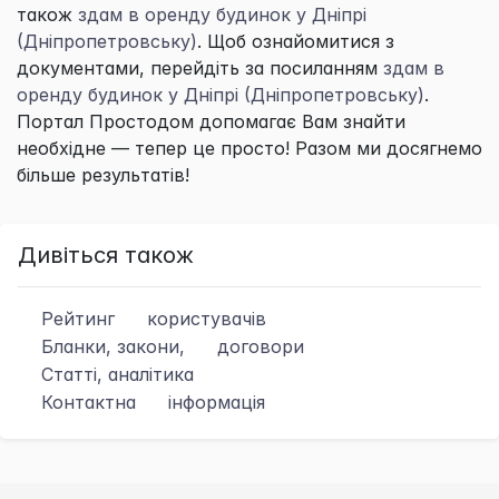
також
здам в оренду будинок у Дніпрі
(Дніпропетровську)
. Щоб ознайомитися з
документами, перейдіть за посиланням
здам в
оренду будинок у Дніпрі (Дніпропетровську)
.
Портал
Простодом
допомагає Вам знайти
необхідне — тепер це просто! Разом ми досягнемо
більше результатів!
Дивіться також
Рейтинг
користувачів
Бланки, закони,
договори
Статті, аналітика
Контактна
інформація