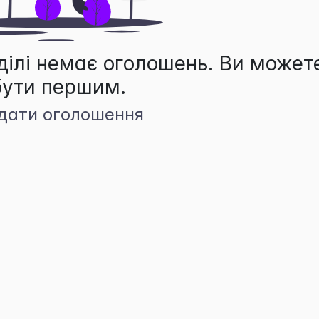
ділі немає оголошень. Ви может
бути першим.
дати оголошення