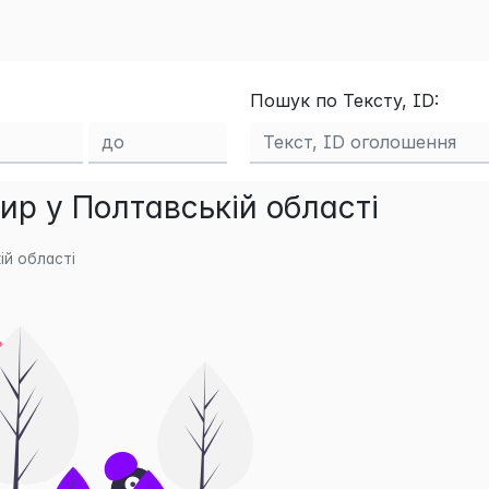
Пошук по Тексту, ID:
ир у Полтавській області
й області