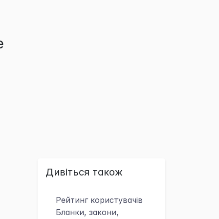
е
Дивіться також
Рейтинг
користувачів
Бланки, закони,