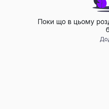
Поки що в цьому роз
До