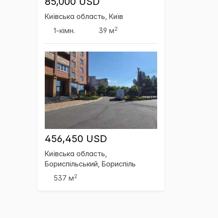
85,000 USD
Київська область, Київ
2
1-кімн.
39 м
456,450 USD
Київська область,
Бориспільський, Бориспіль
2
537 м