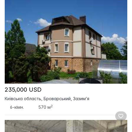
235,000 USD
Київська область, Броварський, Зазим’я
2
6-кімн.
570 м