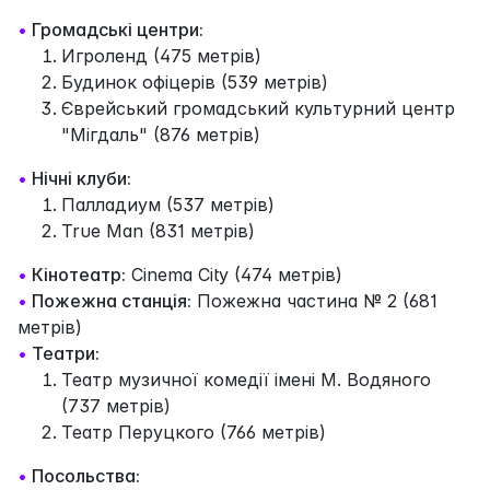
•
Громадські центри:
Игроленд (475 метрів)
Будинок офіцерів (539 метрів)
Єврейський громадський культурний центр
"Мігдаль" (876 метрів)
•
Нічні клуби:
Палладиум (537 метрів)
True Man (831 метрів)
•
Кінотеатр:
Cinema City (474 метрів)
•
Пожежна станція:
Пожежна частина № 2 (681
метрів)
•
Театри:
Театр музичної комедії імені М. Водяного
(737 метрів)
Театр Перуцкого (766 метрів)
•
Посольства: