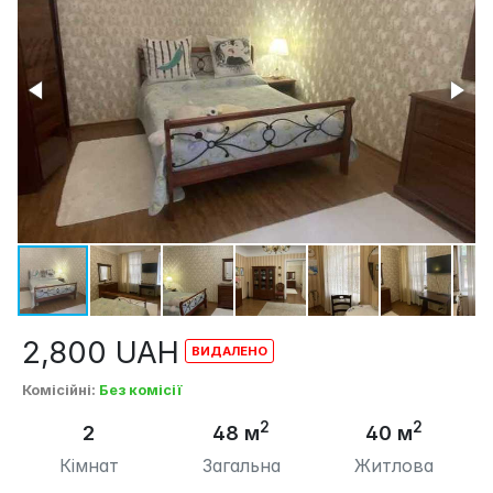
2,800
UAH
Комісійні
:
Без комісії
2
2
2
48 м
40 м
Кімнат
Загальна
Житлова