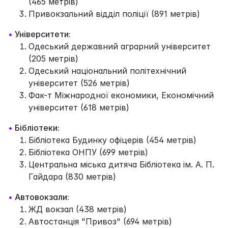
(465 метрів)
Привокзальний відділ поліції (891 метрів)
•
Університети:
Одеський державний аграрний університет
(205 метрів)
Одеський національний політехнічний
університет (526 метрів)
Фак-т Міжнародної економики, Економічний
університет (618 метрів)
•
Бібліотеки:
Бібліотека Будинку офіцерів (454 метрів)
Бібліотека ОНПУ (699 метрів)
Центральна міська дитяча Бібліотека ім. А. П.
Гайдара (830 метрів)
•
Автовокзали:
ЖД вокзал (438 метрів)
Автостанція "Привоз" (694 метрів)