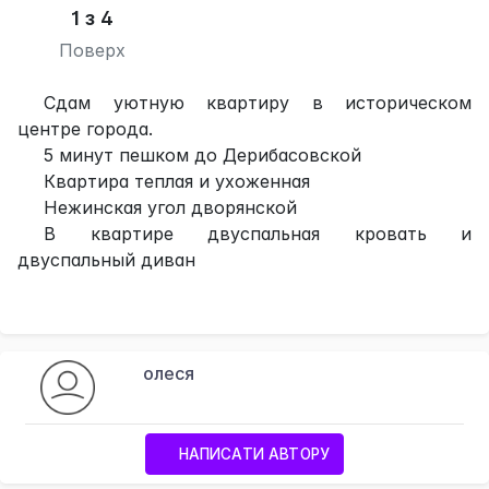
1 з 4
Поверх
Сдам уютную квартиру в историческом
центре города.
5 минут пешком до Дерибасовской
Квартира теплая и ухоженная
Нежинская угол дворянской
В квартире двуспальная кровать и
двуспальный диван
олеся
НАПИСАТИ АВТОРУ