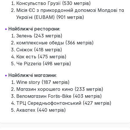
Консульство Грузії (530 метрів)
Місія ЄС з прикордонній допомозі Молдові та
Україні (EUBAM) (901 метрів)
•
Найближчі ресторани:
Зелень (243 метрів)
комплексные обеды (366 метрів)
Сніжок (418 метрів)
Как есть (475 метрів)
Че Pizzeria (498 метрів)
•
Найближчі магазини:
Wine story (187 метрів)
Магазин хорошего кино (233 метрів)
Веломагазин Fortis-Bike (403 метрів)
ТРЦ Середньофонтанський (427 метрів)
Акватех (440 метрів)