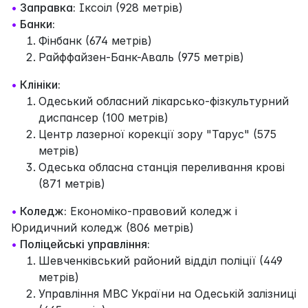
•
Заправка:
Іксоіл (928 метрів)
•
Банки:
Фінбанк (674 метрів)
Райффайзен-Банк-Аваль (975 метрів)
•
Клініки:
Одеський обласний лікарсько-фізкультурний
диспансер (100 метрів)
Центр лазерної корекції зору "Тарус" (575
метрів)
Одеська обласна станція переливання крові
(871 метрів)
•
Коледж:
Економіко-правовий коледж і
Юридичний коледж (806 метрів)
•
Поліцейські управління:
Шевченківський районий відділ поліції (449
метрів)
Управління МВС України на Одеській залізниці