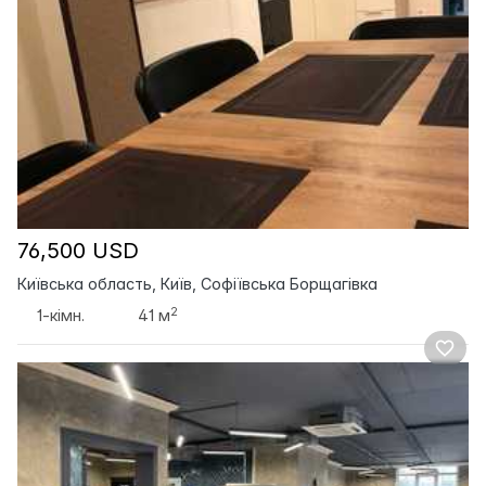
76,500 USD
Київська область, Київ, Софіївська Борщагівка
2
1-кімн.
41 м