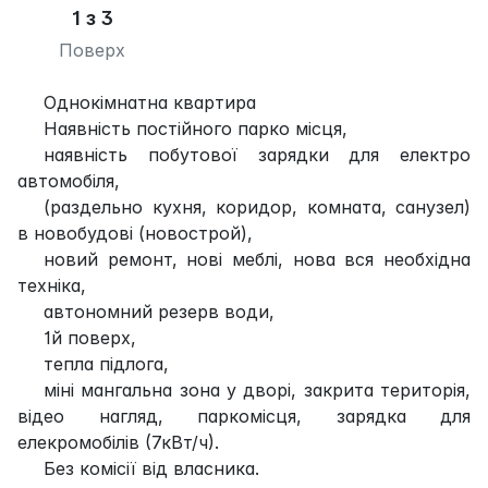
1 з 3
Поверх
Однокімнатна квартира
Наявність постійного парко місця,
наявність побутової зарядки для електро
автомобіля,
(раздельно кухня, коридор, комната, санузел)
в новобудові (новострой),
новий ремонт, нові меблі, нова вся необхідна
техніка,
автономний резерв води,
1й поверх,
тепла підлога,
міні мангальна зона у дворі, закрита територія,
відео нагляд, паркомісця, зарядка для
елекромобілів (7кВт/ч).
Без комісії від власника.