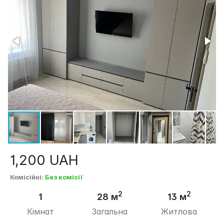
1,200
UAH
Комісійні
:
Без комісії
2
2
1
28 м
13 м
Кімнат
Загальна
Житлова