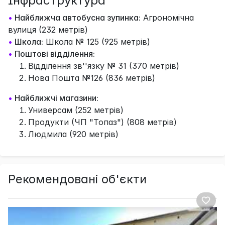
Інфраструктура
•
Найближча автобусна зупинка:
Агрономічна
вулиця (232 метрів)
•
Школа:
Школа № 125 (925 метрів)
•
Поштові відділення:
Відділення зв''язку № 31 (370 метрів)
Нова Пошта №126 (836 метрів)
•
Найближчі магазини:
Универсам (252 метрів)
Продукти (ЧП "Топаз") (808 метрів)
Людмила (920 метрів)
Рекомендовані об'єкти