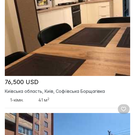
76,500 USD
Київська область, Київ, Софіївська Борщагівка
2
1-кімн.
41 м