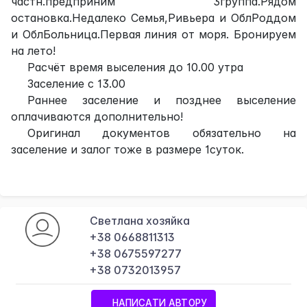
частн.предприним 3группа.Рядом
остановка.Недалеко Семья,Ривьера и ОблРоддом
и ОблБольница.Первая линия от моря. Бронируем
на лето!
Расчёт время выселения до 10.00 утра
Заселение с 13.00
Раннее заселение и позднее выселение
оплачиваются дополнительно!
Оригинал документов обязательно на
заселение и залог тоже в размере 1суток.
Светлана хозяйка
+38 0668811313
+38 0675597277
+38 0732013957
НАПИСАТИ АВТОРУ