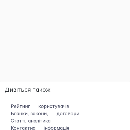
Дивіться також
Рейтинг
користувачів
Бланки, закони,
договори
Статті, аналітика
Контактна
інформація