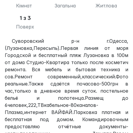
Кімнат
Загальна
Житлова
1 з 3
Поверх
Суворовский р-н г.Одесса,
(Лузановка,Пересыпь).Первая линия от моря
Городской и бесплатный пляж Лузановка в 100м
от дома Студио-Квартира только после косметич
ремонта. Вся мебель и бытовая техника и
сов.Ремонт современный,классический.Фото
реальные.Также сдаётся почасово-500грн в
час,только в дневное время суток. постельное
бельё и полотенца.Размещ до
6человек,222,ТВкабельное-80каналов-
Плазма,интернет ВАЙФАЙ.Парковка платная и
бесплатная под домом. Командировочным
предоставляю отчётные документы-