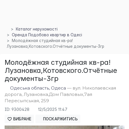
Каталог нерухомості
Оренда Подобово квартир в Одесі
Молодёжная студийная кв-ра!
Лузановка,Котовского.Отчётные документы-3гр
×
Молодёжная студийная кв-ра!
Лузановка,Котовского.Отчётные
документы-3гр
Одеська область, Одеса
— вул. Николаевская
дорога, Лузановка,Дом Павловых,7ая
Пересыпськая, 259
ID: 9300428
12/5/2025 11:47
ВИБРАНЕ
ПОСКАРЖИТИСЬ