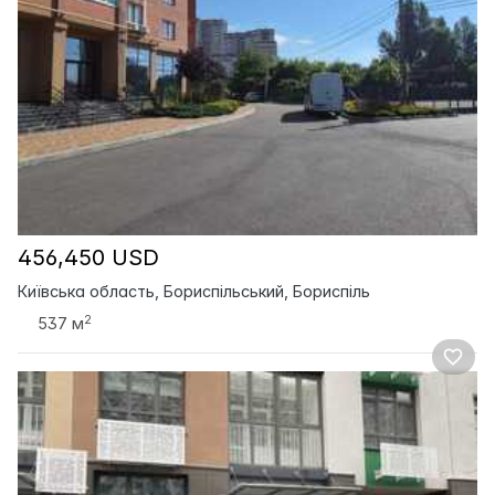
456,450 USD
Київська область, Бориспільський, Бориспіль
2
537 м