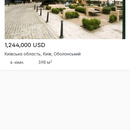
1,244,000 USD
Київська область, Київ, Оболонський
2
4-кімн.
398 м