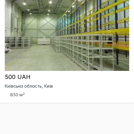
500 UAH
Київська область, Київ
2
830 м