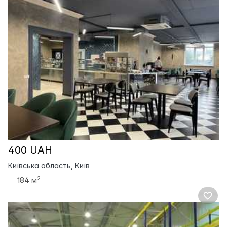
400 UAH
Київська область, Київ
2
184 м