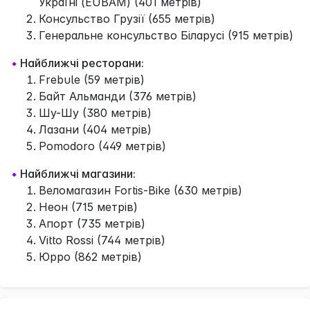
Україні (EUBAM) (401 метрів)
Консульство Грузії (655 метрів)
Генеральне консульство Біларусі (915 метрів)
•
Найближчі ресторани:
Frebule (59 метрів)
Байт Альманди (376 метрів)
Шу-Шу (380 метрів)
Лазани (404 метрів)
Pomodoro (449 метрів)
•
Найближчі магазини:
Веломагазин Fortis-Bike (630 метрів)
Неон (715 метрів)
Апорт (735 метрів)
Vitto Rossi (744 метрів)
Юрро (862 метрів)