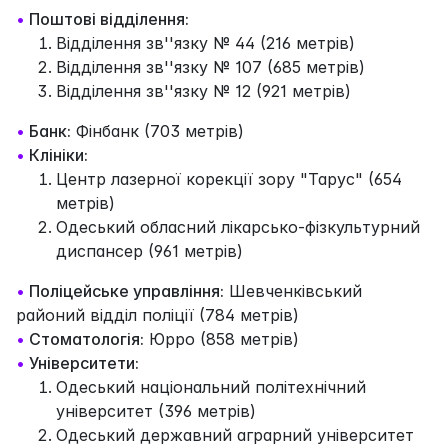
•
Поштові відділення:
Відділення зв''язку № 44 (216 метрів)
Відділення зв''язку № 107 (685 метрів)
Відділення зв''язку № 12 (921 метрів)
•
Банк:
Фінбанк (703 метрів)
•
Клініки:
Центр лазерної корекції зору "Тарус" (654
метрів)
Одеський обласний лікарсько-фізкультурний
диспансер (961 метрів)
•
Поліцейське управління:
Шевченківський
районий відділ поліції (784 метрів)
•
Стоматологія:
Юрро (858 метрів)
•
Університети:
Одеський національний політехнічний
університет (396 метрів)
Одеський державний аграрний університет