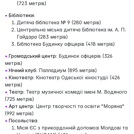
(723 метрів)
•
Бібліотеки:
Дитяча бібліотека № 9 (280 метрів)
Центральна міська дитяча Бібліотека ім. А. П.
Гайдара (283 метрів)
Бібліотека Будинку офіцерів (418 метрів)
•
Громадський центр:
Будинок офіцерів (326
метрів)
•
Нічний клуб:
Палладиум (895 метрів)
•
Кінотеатр:
Кінотеатр Одеської кіностудії (426
метрів)
•
Театр:
Театр музичної комедії імені М. Водяного
(725 метрів)
•
Арт центр:
Центр творчості та освіти "Моряна"
(992 метрів)
•
Посольства:
Місія ЄС з прикордонній допомозі Молдові та