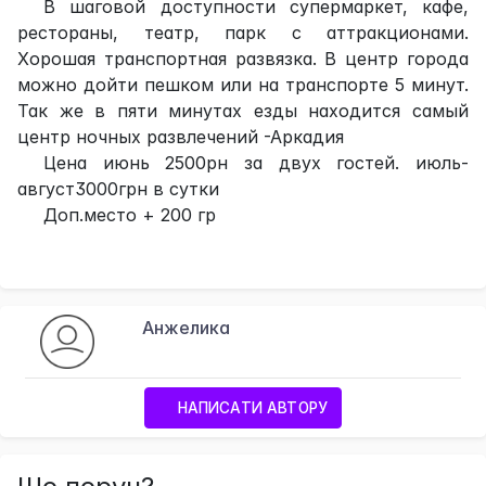
В шаговой доступности супермаркет, кафе,
рестораны, театр, парк с аттракционами.
Хорошая транспортная развязка. В центр города
можно дойти пешком или на транспорте 5 минут.
Так же в пяти минутах езды находится самый
центр ночных развлечений -Аркадия
Цена июнь 2500рн за двух гостей. июль-
август3000грн в сутки
Доп.место + 200 гр
Анжелика
НАПИСАТИ АВТОРУ