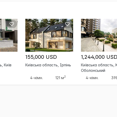
155,000 USD
1,244,000 US
ь, Київ
Київська область, Ірпінь
Київська область, К
Оболонський
2
4-кімн.
121 м
4-кімн.
39