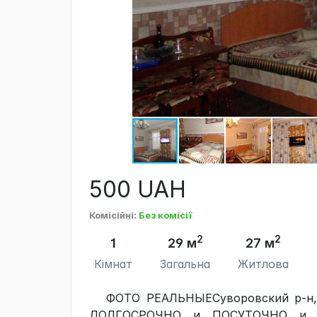
500
UAH
Комісійні
:
Без комісії
2
2
1
29 м
27 м
Кімнат
Загальна
Житлова
ФОТО РЕАЛЬНЫЕСуворовский р-н,
ДОЛГОСРОЧНО и ПОСУТОЧНО и ПОЧ