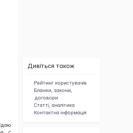
Дивіться також
Рейтинг
користувачів
Бланки, закони,
договори
Статті, аналітика
Контактна
інформація
Сдаю
ра с