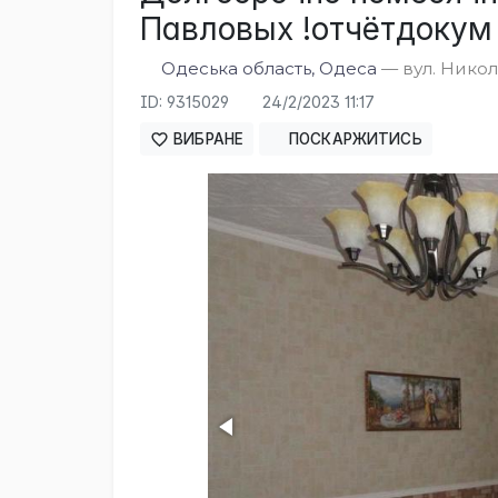
Павловых !отчётдокум
Одеська область, Одеса
— вул. Никол
ID: 9315029
24/2/2023 11:17
ВИБРАНЕ
ПОСКАРЖИТИСЬ