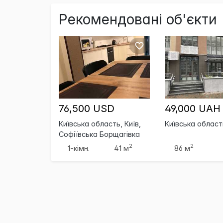
Рекомендовані об'єкти
76,500 USD
49,000 UAH
Київська область, Київ,
Київська област
Софіївська Борщагівка
2
2
1-кімн.
41 м
86 м