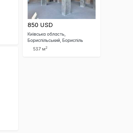
850 USD
Київська область,
Бориспільський, Бориспіль
2
537 м