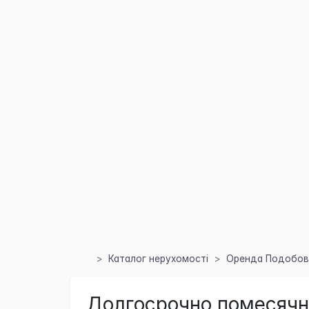
Каталог нерухомості
Оренда Подобово
Долгосрочно помесячн