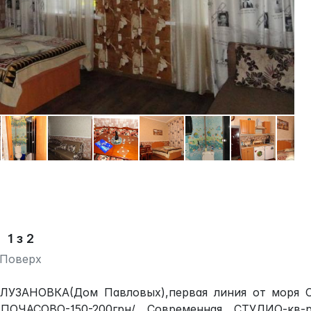
1 з 2
Поверх
ЛУЗАНОВКА(Дом Павловых),первая линия от моря 
АСОВО-150-200грн/ Современная СТУДИО-кв-