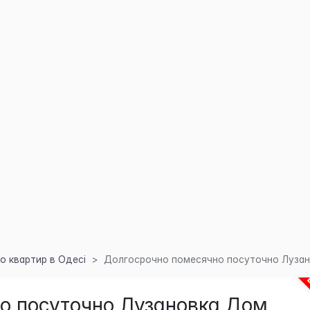
 квартир в Одесі
Долгосрочно помесячно посуточно Лузан
о посуточно Лузановка,Дом