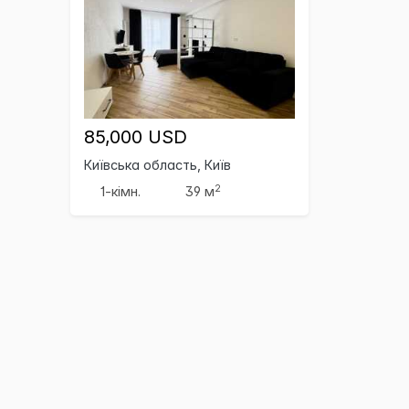
85,000 USD
Київська область, Київ
2
1-кімн.
39 м