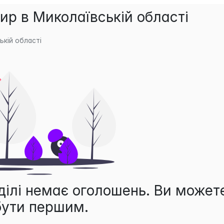
ир в Миколаївській області
кій області
ділі немає оголошень. Ви может
бути першим.