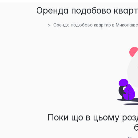
Оренда подобово кварт
Оренда подобово квартир в Миколаївсь
Поки що в цьому роз