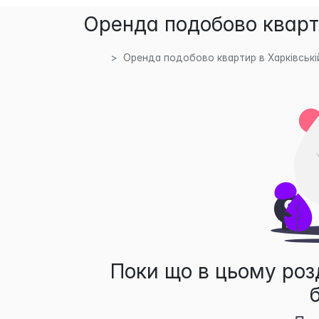
Оренда подобово кварти
Оренда подобово квартир в Харківські
Поки що в цьому роз