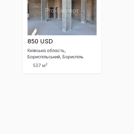
850 USD
Київська область,
Бориспільський, Бориспіль
2
537 м