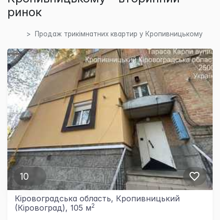
ринок
Продаж трикімнатних квартир у Кропивницькому
10
Кіровоградська область, Кропивницький
2
(Кіровоград), 105 м