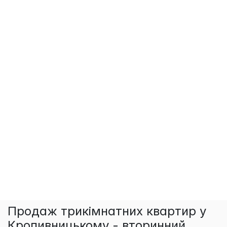
Продаж трикімнатних квартир у
Кропивницькому - вторинний