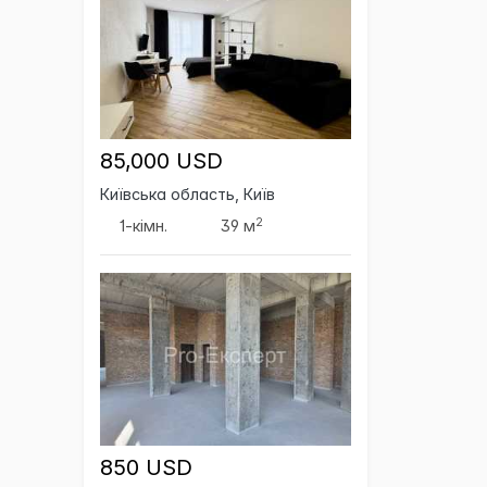
85,000 USD
Київська область, Київ
2
1-кімн.
39 м
850 USD