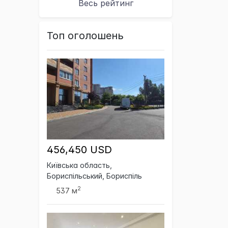
Весь рейтинг
Топ оголошень
456,450 USD
Київська область,
Бориспільський, Бориспіль
2
537 м