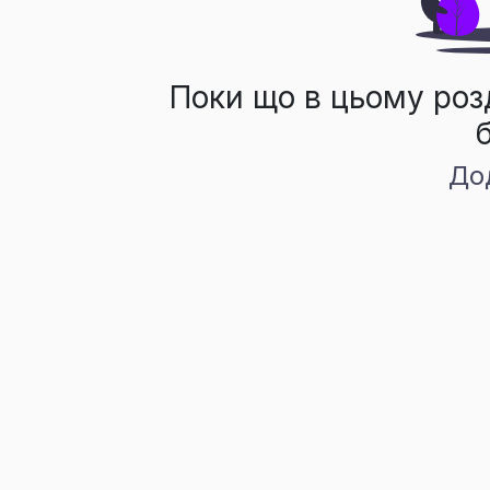
Поки що в цьому роз
До