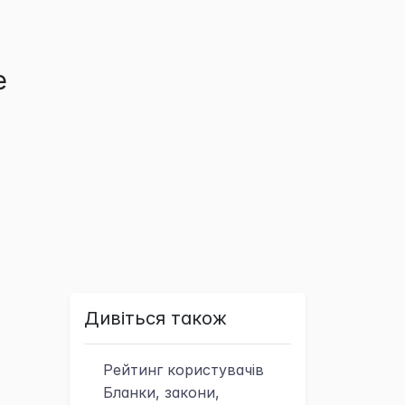
е
Дивіться також
Рейтинг
користувачів
Бланки, закони,