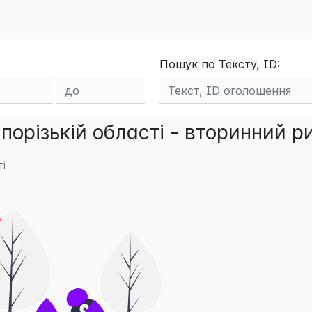
Пошук по Тексту, ID:
порізькій області - вторинний р
ті