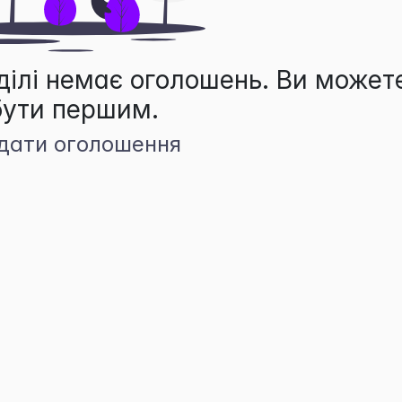
ділі немає оголошень. Ви может
бути першим.
дати оголошення