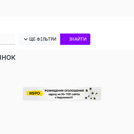
ЩЕ ФІЛЬТРИ
ЗНАЙТИ
инок
×