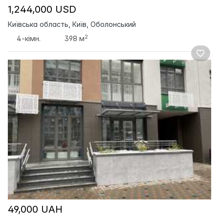
1,244,000 USD
Київська область, Київ, Оболонський
2
4-кімн.
398 м
49,000 UAH