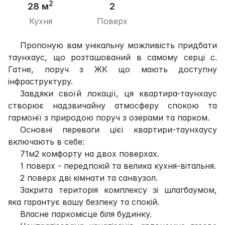
2
28 м
2
Кухня
Поверх
Пропоную вам унікальну можливість придбати
таунхаус, що розташований в самому серці с.
Гатне, поруч з ЖК що мають доступну
інфраструктуру.
Завдяки своїй локації, ця квартира-таунхаус
створює надзвичайну атмосферу спокою та
гармонії з природою поруч з озерами та парком.
Основні переваги цієї квартири-таунхаусу
включають в себе:
71м2 комфорту на двох поверхах.
1 поверх - передпокій та велика кухня-вітальня.
2 поверх дві кімнати та санвузол.
Закрита територія комплексу зі шлагбаумом,
яка гарантує вашу безпеку та спокій.
Власне паркомісце біля будинку.