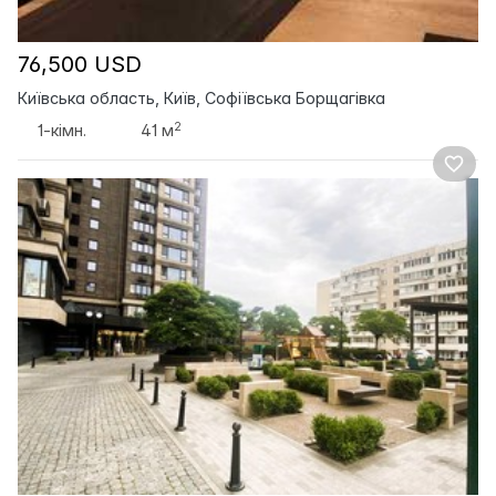
76,500 USD
Київська область, Київ, Софіївська Борщагівка
2
1-кімн.
41 м