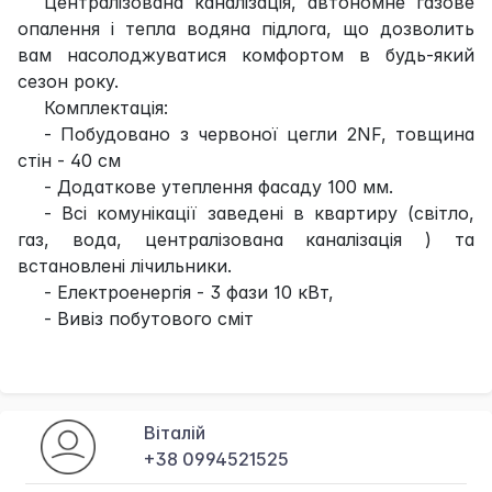
Централізована каналізація, автономне газове
опалення і тепла водяна підлога, що дозволить
вам насолоджуватися комфортом в будь-який
сезон року.
Комплектація:
- Побудовано з червоної цегли 2NF, товщина
стін - 40 см
- Додаткове утеплення фасаду 100 мм.
- Всі комунікації заведені в квартиру (світло,
газ, вода, централізована каналізація ) та
встановлені лічильники.
- Електроенергія - 3 фази 10 кВт,
- Вивіз побутового сміт
Віталій
+38 0994521525