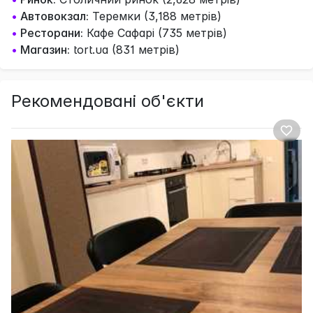
•
Автовокзал:
Теремки (3,188 метрів)
•
Ресторани:
Кафе Сафарі (735 метрів)
•
Магазин:
tort.ua (831 метрів)
Рекомендовані об'єкти