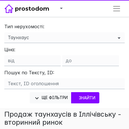
prostodom
Тип нерухомості:
×
Ціна:
Пошук по Тексту, ID:
ЩЕ ФІЛЬТРИ
ЗНАЙТИ
Продаж таунхаусів в Іллічівську -
вторинний ринок