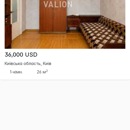
36,000 USD
Київська область, Київ
2
1-кімн.
26 м