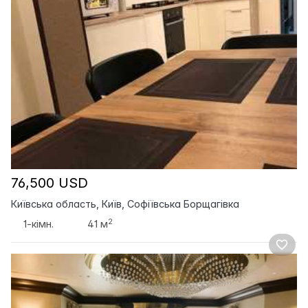
76,500 USD
Київська область, Київ, Софіївська Борщагівка
2
1-кімн.
41 м