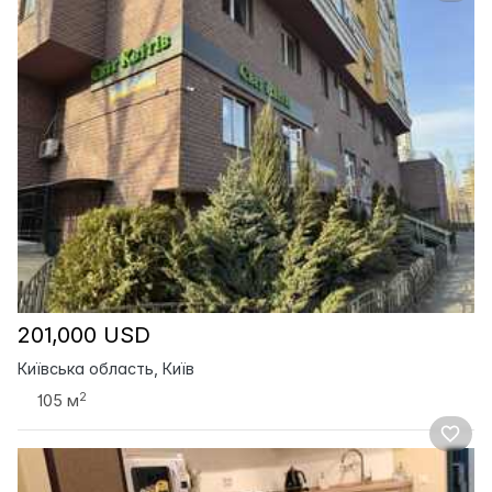
201,000 USD
Київська область, Київ
2
105 м