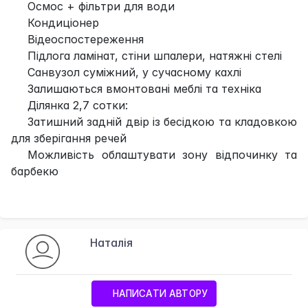
Осмос + фільтри для води
Кондиціонер
Відеоспостереження
Підлога ламінат, стіни шпалери, натяжні стелі
Санвузол суміжний, у сучасному кахлі
Залишаються вмонтовані меблі та техніка
Ділянка 2,7 сотки:
Затишний задній двір із бесідкою та кладовкою
для зберігання речей
Можливість облаштувати зону відпочинку та
барбекю
Наталія
НАПИСАТИ АВТОРУ