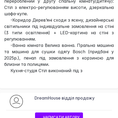
перероблений у другу спальну кімнату/дитячу):
Стіл з електро-регулюванням висоти, дзеркальна
шафа-купе.
-Коридор Дерев’яні сходи з ясену, дизайнерські
світильники під індивідуальне замовлення на стіні
(3 типи освітлення) + LED-картина на стіні з
регулюванням.
-Ванна кімната Велика ванна. Пральна машина
та машина для сушки одягу Bosch (придбані у
2025р.), пенал під замовлення з корзиною для
білизни та полицями.
Кухня-студія Стіл виконаний під з
DreamHouse відділ продажу
НАПИСАТИ АВТОРУ