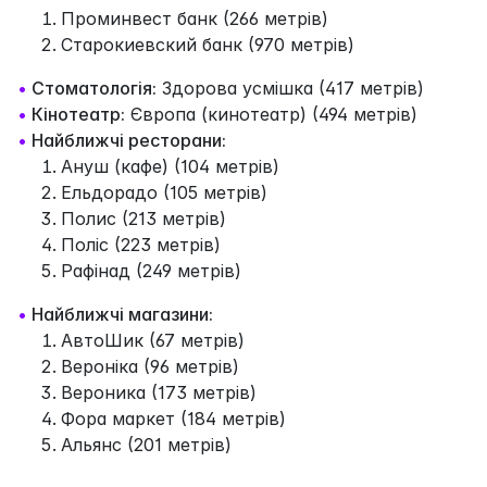
Проминвест банк (266 метрів)
Старокиевский банк (970 метрів)
•
Стоматологія:
Здорова усмішка (417 метрів)
•
Кінотеатр:
Європа (кинотеатр) (494 метрів)
•
Найближчі ресторани:
Ануш (кафе) (104 метрів)
Ельдорадо (105 метрів)
Полис (213 метрів)
Поліс (223 метрів)
Рафінад (249 метрів)
•
Найближчі магазини:
АвтоШик (67 метрів)
Вероніка (96 метрів)
Вероника (173 метрів)
Фора маркет (184 метрів)
Альянс (201 метрів)