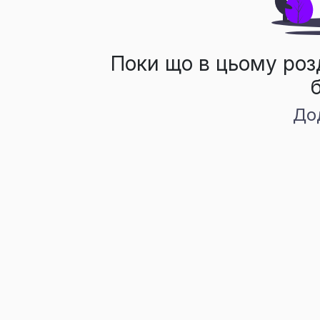
Поки що в цьому роз
До