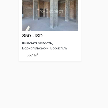
850 USD
Київська область,
Бориспільський, Бориспіль
2
537 м