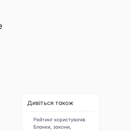
е
Дивіться також
Рейтинг
користувачів
Бланки, закони,