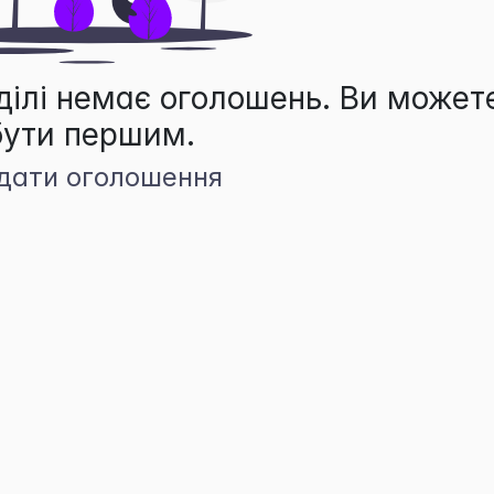
ділі немає оголошень. Ви может
бути першим.
дати оголошення