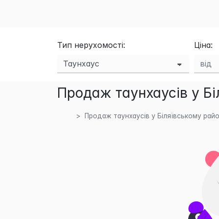
Тип нерухомості:
Ціна:
Продаж таунхаусів у Бі
Продаж таунхаусів у Біляївському райо