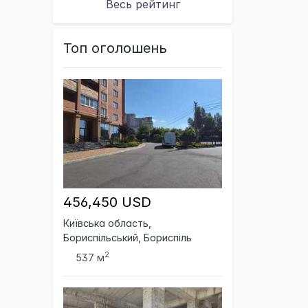
Весь рейтинг
Топ оголошень
456,450 USD
Київська область,
Бориспільський, Бориспіль
2
537 м