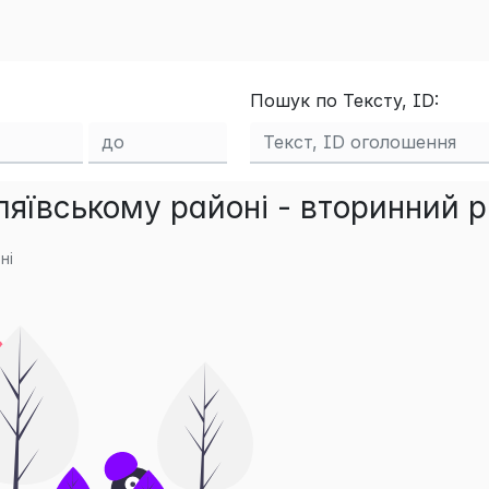
Пошук по Тексту, ID:
ляївському районі - вторинний 
ні