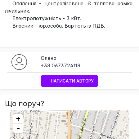
Опалення - централізоване. Є теплова рамка,
лічильник.
Електропотужність - 3 кВт.
Власник - юр.особа. Вартість із ПДВ.
Олена
+38 0673724118
НАПИСАТИ АВТОРУ
Що поруч?
+
-