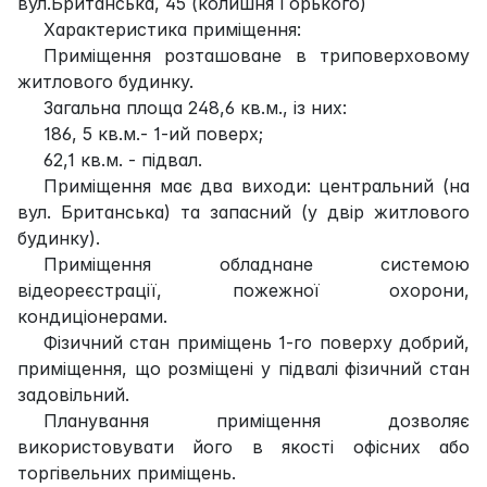
вул.Британська, 45 (колишня Горького)
Характеристика приміщення:
Приміщення розташоване в триповерховому
житлового будинку.
Загальна площа 248,6 кв.м., із них:
186, 5 кв.м.- 1-ий поверх;
62,1 кв.м. - підвал.
Приміщення має два виходи: центральний (на
вул. Британська) та запасний (у двір житлового
будинку).
Приміщення обладнане системою
відеореєстрації, пожежної охорони,
кондиціонерами.
Фізичний стан приміщень 1-го поверху добрий,
приміщення, що розміщені у підвалі фізичний стан
задовільний.
Планування приміщення дозволяє
використовувати його в якості офісних або
торгівельних приміщень.