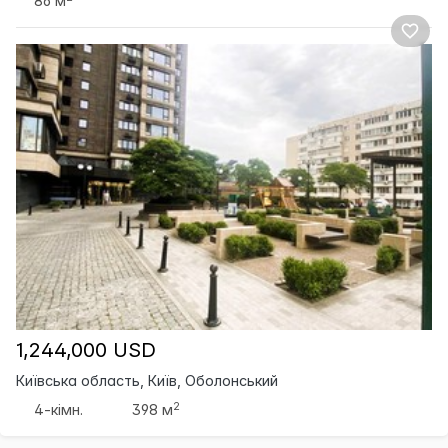
86 м
1,244,000 USD
Київська область, Київ, Оболонський
2
4-кімн.
398 м