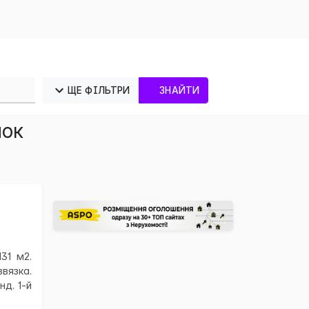
ЩЕ ФІЛЬТРИ
ЗНАЙТИ
нок
×
31 м2.
вязка.
д. 1-й