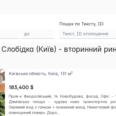
Пошук по Тексту, ID:
Слобідка (Київ) - вторинний ри
2
Київська область, Київ, 131 м
183,400 $
Пров-к Феодосійський, 14 Новобудова, фасад. Офіс - 1
Деміївська площа - чудова нова транспортна роз
Окремий вхід з ганком + пожежний вихід. Нежитловий фон
повноцінний поверх. Доро...