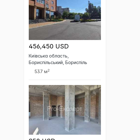
456,450 USD
Київська область,
Бориспільський, Бориспіль
2
537 м