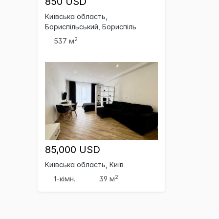
850 USD
Київська область,
Бориспільський, Бориспіль
2
537 м
85,000 USD
Київська область, Київ
2
1-кімн.
39 м