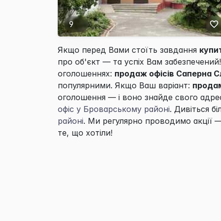
9
Якщо перед Вами стоїть завдання
купи
про об'єкт — та успіх Вам забезпечений
оголошеннях:
продаж офісів Саперна С
популярними. Якщо Ваш варіант:
продам
оголошення — і воно знайде свого адре
офіс у Броварському районі
. Дивіться б
районі
. Ми регулярно проводимо акції —
те, що хотіли!