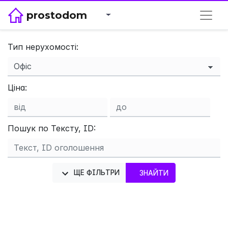
prostodom
Тип нерухомості:
Ціна:
×
Пошук по Тексту, ID:
ЩЕ ФІЛЬТРИ
ЗНАЙТИ