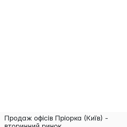
Продаж офісів Пріорка (Київ) -
вторинний ринок