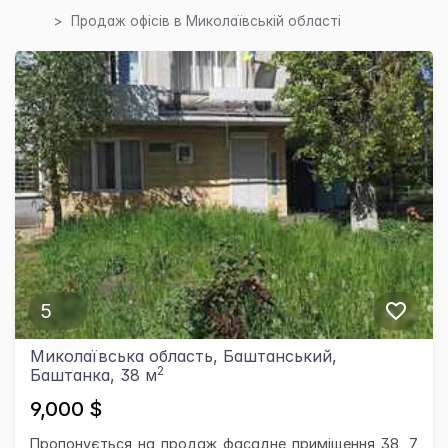
Продаж офісів в Миколаївській області
5
Миколаївська область, Баштанський,
2
Баштанка, 38 м
9,000 $
Пропонується на продаж фасадне приміщення 38, 7