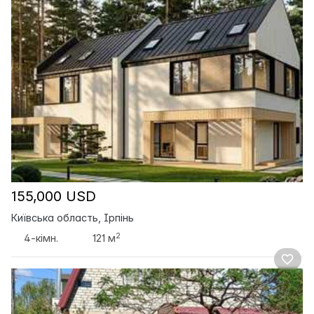
155,000 USD
Київська область, Ірпінь
2
4-кімн.
121 м