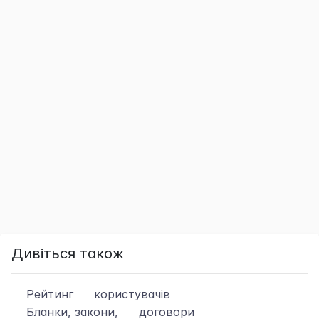
Дивіться також
Рейтинг
користувачів
Бланки, закони,
договори