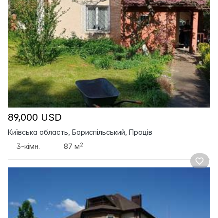
89,000 USD
Київська область, Бориспільський, Проців
2
3-кімн.
87 м