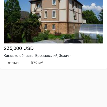
235,000 USD
Київська область, Броварський, Зазим’я
2
6-кімн.
570 м