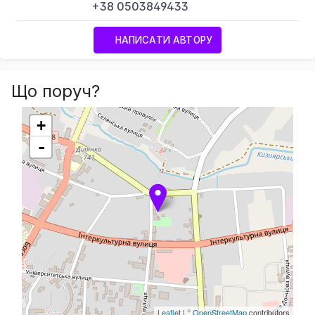
+38 0503849433
НАПИСАТИ АВТОРУ
Що поруч?
+
-
Leaflet
| ©
OpenStreetMap
contributors