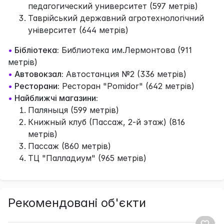
педагогический университет (597 метрів)
Таврійський державний агротехнологічний
університет (644 метрів)
•
Бібліотека:
Библиотека им.Лермонтова (911
метрів)
•
Автовокзал:
Автостанция №2 (336 метрів)
•
Ресторани:
Ресторан "Pomidor" (642 метрів)
•
Найближчі магазини:
Паляныця (599 метрів)
Книжный клуб (Пассаж, 2-й этаж) (816
метрів)
Пассаж (860 метрів)
ТЦ "Палладиум" (965 метрів)
Рекомендовані об'єкти