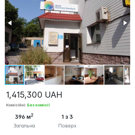
1,415,300
UAH
Комісійні
:
Без комісії
2
396 м
1 з 3
Загальна
Поверх