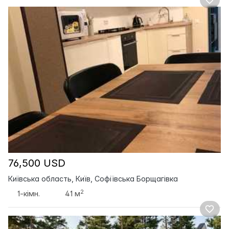
76,500 USD
Київська область, Київ, Софіївська Борщагівка
2
1-кімн.
41 м