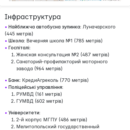
Інфраструктура
•
Найближча автобусна зупинка:
Луначарского
(445 метрів)
•
Школа:
Вечерняя школа №1 (785 метрів)
•
Госпіталі:
Женская консультация №2 (487 метрів)
Санаторий-профилакторий моторного
завода (964 метрів)
•
Банк:
КредиАгреколь (770 метрів)
•
Поліцейські управління:
РУМВД (161 метрів)
ГУМВД (602 метрів)
•
Університети:
2-й корпус МГПУ (486 метрів)
Мелитопольский государственный