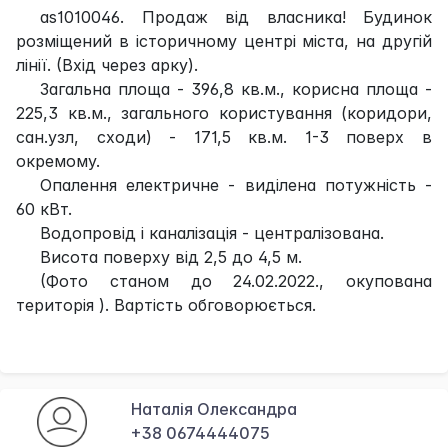
as1010046. Продаж від власника! Будинок
розміщений в історичному центрі міста, на другій
лінії. (Вхід через арку).
Загальна площа - 396,8 кв.м., корисна площа -
225,3 кв.м., загального користування (коридори,
сан.узл, сходи) - 171,5 кв.м. 1-3 поверх в
окремому.
Опалення електричне - виділена потужність -
60 кВт.
Водопровід і каналізація - централізована.
Висота поверху від 2,5 до 4,5 м.
(Фото станом до 24.02.2022., окупована
територія ). Вартість обговорюється.
Наталія Олександра
+38 0674444075