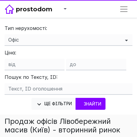
prostodom
Тип нерухомості:
×
Ціна:
Пошук по Тексту, ID:
ЩЕ ФІЛЬТРИ
ЗНАЙТИ
Продаж офісів Лівобережний
масив (Київ) - вторинний ринок