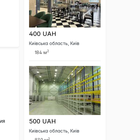
400 UAH
Київська область, Київ
2
184 м
500 UAH
ия
Київська область, Київ
2
830 м