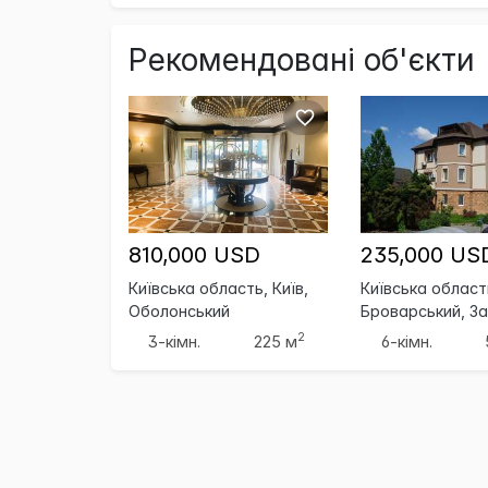
Рекомендовані об'єкти
810,000 USD
235,000 US
Київська область, Київ,
Київська област
Оболонський
Броварський, За
2
3-кімн.
225 м
6-кімн.