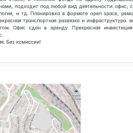
ами, подходит под любой вид деятельности: офис, 
логия, и тд. Планировка в формате open space, рем
Прекрасная транспортная развязка и инфраструктура. 
гом. Офис сдан в аренду. Прекрасная инвестиция
с.
. Без комиссии!