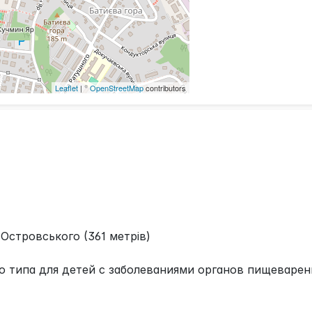
Leaflet
| ©
OpenStreetMap
contributors
Островського (361 метрів)
 типа для детей с заболеваниями органов пищеварен