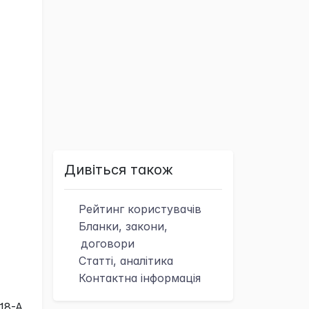
Дивіться також
Рейтинг
користувачів
Бланки, закони,
договори
Статті, аналітика
Контактна
інформація
8-А.