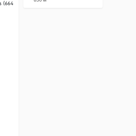
в (664