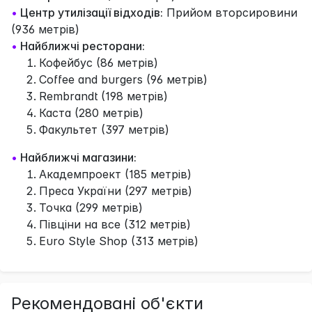
•
Центр утилізації відходів:
Прийом вторсировини
(936 метрів)
•
Найближчі ресторани:
Кофейбус (86 метрів)
Coffee and burgers (96 метрів)
Rembrandt (198 метрів)
Каста (280 метрів)
Факультет (397 метрів)
•
Найближчі магазини:
Академпроект (185 метрів)
Преса України (297 метрів)
Точка (299 метрів)
Півціни на все (312 метрів)
Euro Style Shop (313 метрів)
Рекомендовані об'єкти