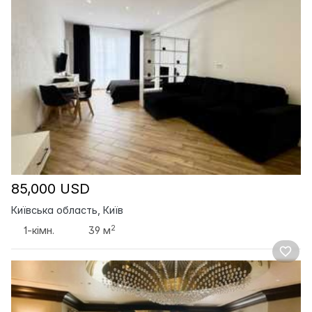
85,000 USD
Київська область, Київ
2
1-кімн.
39 м