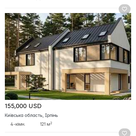
155,000 USD
Київська область, Ірпінь
2
4-кімн.
121 м