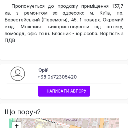
Пропонується до продажу приміщення 137,7
кв. з ремонтом за адресою: м. Київ, пр.
Берестейський (Перемоги), 45. 1 поверх. Окремий
вхід. Можливо використовувати під аптеку,
ломбард, офіс та ін. Власник - юр.особа. Вартість з
ПДВ
Юрій
+38 0672305420
НАПИСАТИ АВТОРУ
Що поруч?
+