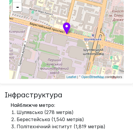
-
Leaflet
| ©
OpenStreetMap
contributors
Інфраструктура
Найближче метро:
Шулявська (278 метрів)
Берестейська (1,540 метрів)
Політехнічний інститут (1,819 метрів)