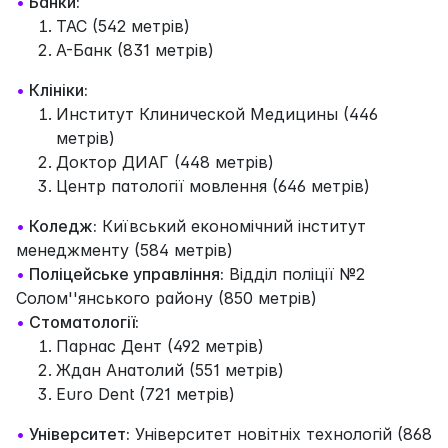
•
Банки:
ТАС (542 метрів)
А-Банк (831 метрів)
•
Клініки:
Институт Клинической Медицины (446
метрів)
Доктор ДИАГ (448 метрів)
Центр патології мовлення (646 метрів)
•
Коледж:
Київський економічний інститут
менеджменту (584 метрів)
•
Поліцейське управління:
Відділ поліції №2
Солом''янського району (850 метрів)
•
Стоматології:
Парнас Дент (492 метрів)
Ждан Анатолий (551 метрів)
Euro Dent (721 метрів)
•
Університет:
Університет новітніх технологій (868