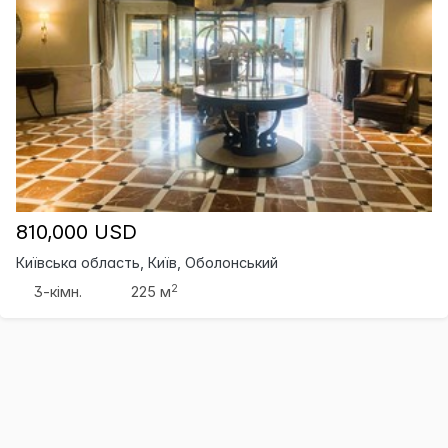
810,000 USD
Київська область, Київ, Оболонський
2
3-кімн.
225 м