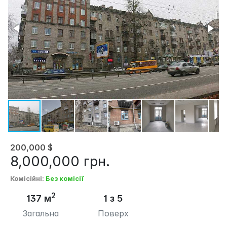
200,000
$
8,000,000
грн.
Комісійні
:
Без комісії
2
137 м
1 з 5
Загальна
Поверх