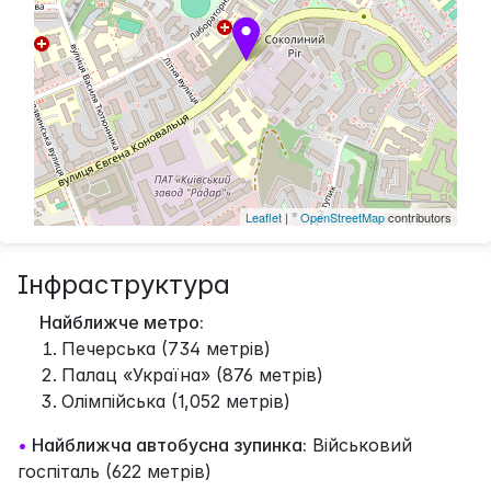
Leaflet
| ©
OpenStreetMap
contributors
Інфраструктура
Найближче метро:
Печерська (734 метрів)
Палац «Україна» (876 метрів)
Олімпійська (1,052 метрів)
•
Найближча автобусна зупинка:
Військовий
госпіталь (622 метрів)