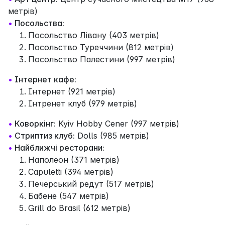
метрів)
•
Посольства:
Посольство Лівану (403 метрів)
Посольство Туреччини (812 метрів)
Посольство Палестини (997 метрів)
•
Інтернет кафе:
Інтернет (921 метрів)
Інтренет клуб (979 метрів)
•
Коворкінг:
Kyiv Hobby Cener (997 метрів)
•
Стриптиз клуб:
Dolls (985 метрів)
•
Найближчі ресторани:
Наполеон (371 метрів)
Capuletti (394 метрів)
Печерський редут (517 метрів)
Бабене (547 метрів)
Grill do Brasil (612 метрів)