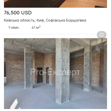
76,500 USD
Київська область, Київ, Софіївська Борщагівка
2
1-кімн.
41 м