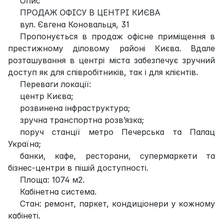
Опис
ПРОДАЖ ОФІСУ В ЦЕНТРІ КИЄВА
вул. Євгена Коновальця, 31
Пропонується в продаж офісне приміщення в
престижному діловому районі Києва. Вдале
розташування в центрі міста забезпечує зручний
доступ як для співробітників, так і для клієнтів.
Переваги локації:
центр Києва;
розвинена інфраструктура;
зручна транспортна розв’язка;
поруч станції метро Печерська та Палац
Україна;
банки, кафе, ресторани, супермаркети та
бізнес-центри в пішій доступності.
Площа: 1074 м2.
Кабінетна система.
Стан: ремонт, паркет, кондиціонери у кожному
кабінеті.