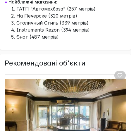
•
Найближчі магазини:
ГАТП "Автомехбаза" (257 метрів)
На Печерске (320 метрів)
Столичный Стиль (339 метрів)
Instruments Rezon (394 метрів)
Єнот (487 метрів)
Рекомендовані об'єкти