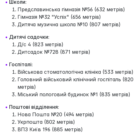
•
Школи:
Предславинська гімназія №56 (632 метрів)
Гімназія №32 "Успіх" (656 метрів)
Дитяча музична школа №10 (807 метрів)
•
Дитячі садочки:
Д/с 4 (823 метрів)
Дитсадок №728 (871 метрів)
•
Госпіталі:
Військова стоматологічна клініка (533 метрів)
Головний військовий клінічний госпіталь (820
метрів)
Міський пологовий будинок №1 (835 метрів)
•
Поштові відділення:
Нова Пошта №20 (494 метрів)
Укрпошта (802 метрів)
ВПЗ Київ 196 (885 метрів)