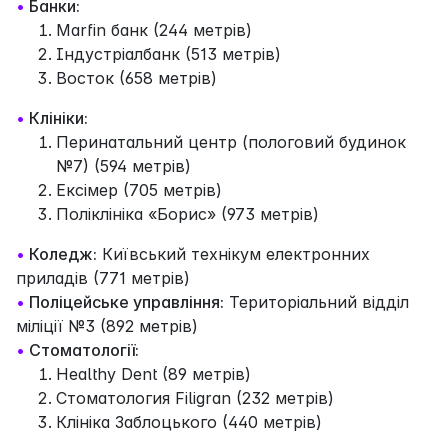
•
Банки:
Marfin банк (244 метрів)
Індустріалбанк (513 метрів)
Восток (658 метрів)
•
Клініки:
Перинатальний центр (пологовий будинок
№7) (594 метрів)
Ексімер (705 метрів)
Поліклініка «Борис» (973 метрів)
•
Коледж:
Київський технікум електронних
приладів (771 метрів)
•
Поліцейське управління:
Територіальний відділ
міліції №3 (892 метрів)
•
Стоматології:
Healthy Dent (89 метрів)
Стоматология Filigran (232 метрів)
Клініка Заблоцького (440 метрів)