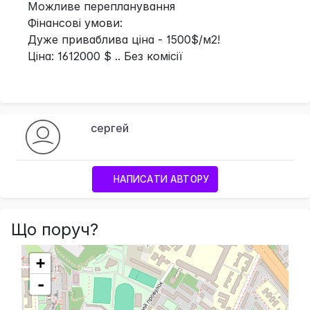
Можливе перепланування
Фінансові умови:
Дуже приваблива ціна - 1500$/м2!
Ціна: 1612000 $ .. Без комісії
сергей
НАПИСАТИ АВТОРУ
Що поруч?
+
-