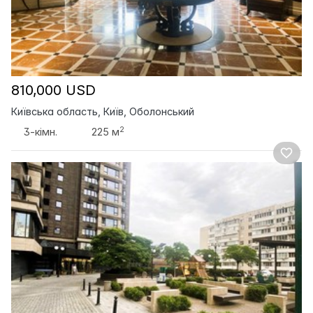
810,000 USD
Київська область, Київ, Оболонський
2
3-кімн.
225 м