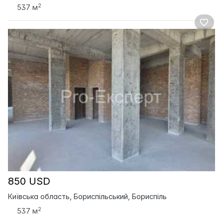
2
537 м
850 USD
Київська область, Бориспільський, Бориспіль
2
537 м