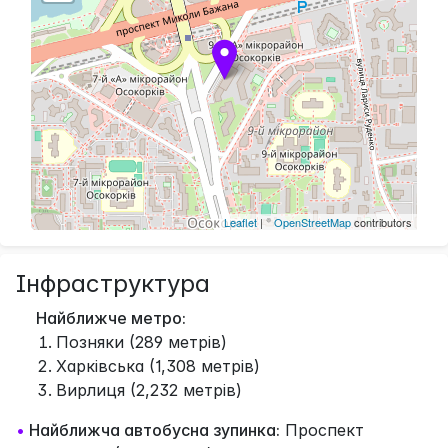
Leaflet
| ©
OpenStreetMap
contributors
Інфраструктура
Найближче метро:
Позняки (289 метрів)
Харківська (1,308 метрів)
Вирлиця (2,232 метрів)
•
Найближча автобусна зупинка:
Проспект