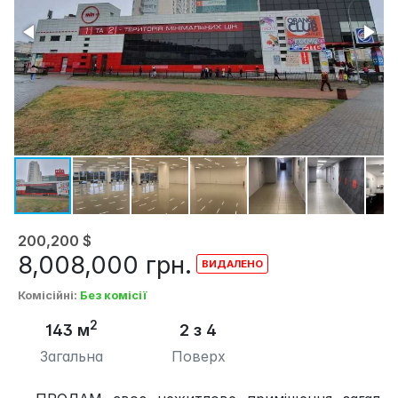
200,200
$
8,008,000
грн.
Комісійні
:
Без комісії
2
143 м
2 з 4
Загальна
Поверх