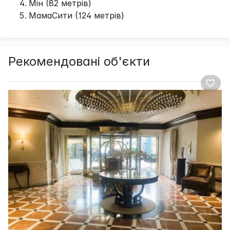
Мін (82 метрів)
МамаСити (124 метрів)
Рекомендовані об'єкти