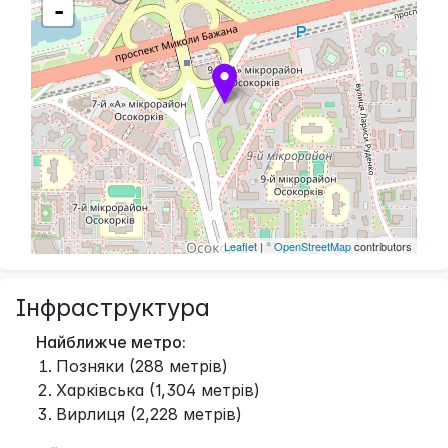
-
Leaflet
| ©
OpenStreetMap
contributors
Інфраструктура
Найближче метро:
Позняки (288 метрів)
Харківська (1,304 метрів)
Вирлиця (2,228 метрів)