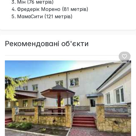
Мін (76 метрів)
Фредерік Морено (81 метрів)
МамаСити (121 метрів)
Рекомендовані об'єкти