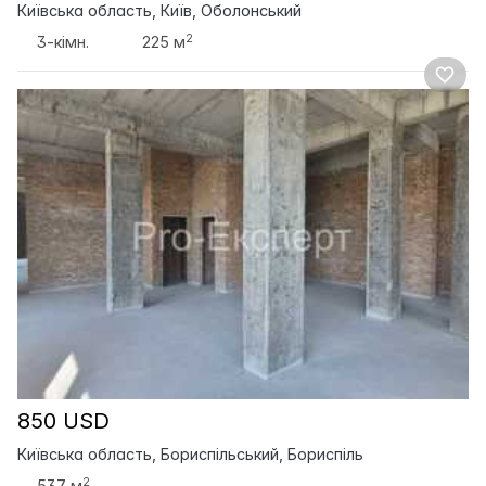
Київська область, Київ, Оболонський
2
3-кімн.
225 м
850 USD
Київська область, Бориспільський, Бориспіль
2
537 м