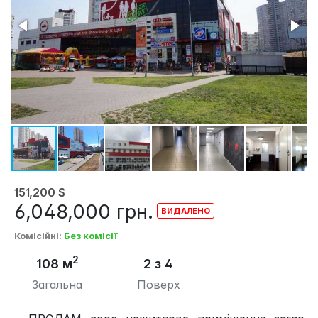
151,200
$
6,048,000
грн.
Комісійні
:
Без комісії
2
108 м
2 з 4
Загальна
Поверх