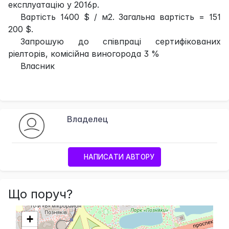
експлуатацію у 2016р.
Вартість 1400 $ / м2. Загальна вартість = 151
200 $.
Запрошую до співпраці сертифікованих
ріелторів, комісійна виногорода 3 %
Власник
Владелец
НАПИСАТИ АВТОРУ
Що поруч?
+