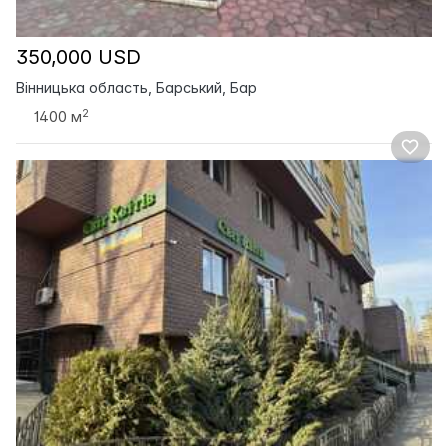
350,000 USD
Вінницька область, Барський, Бар
2
1400 м