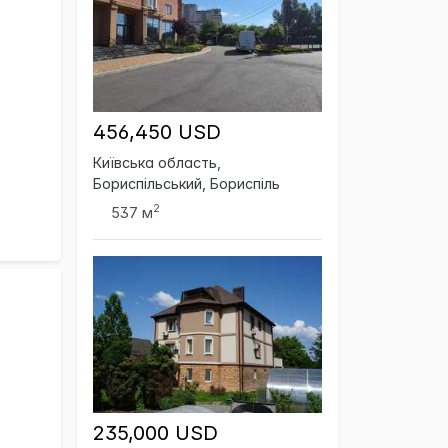
456,450 USD
Київська область,
Бориспільський, Бориспіль
2
537 м
235,000 USD