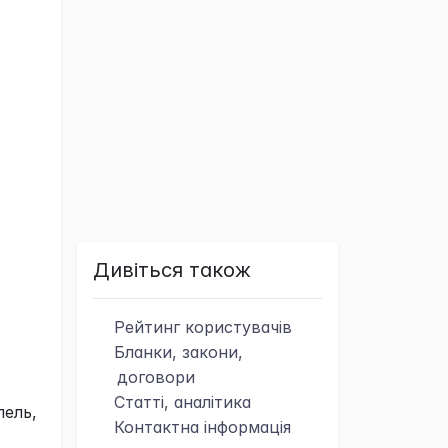
Дивіться також
Рейтинг
користувачів
Бланки, закони,
договори
Статті, аналітика
лель,
Контактна
інформація