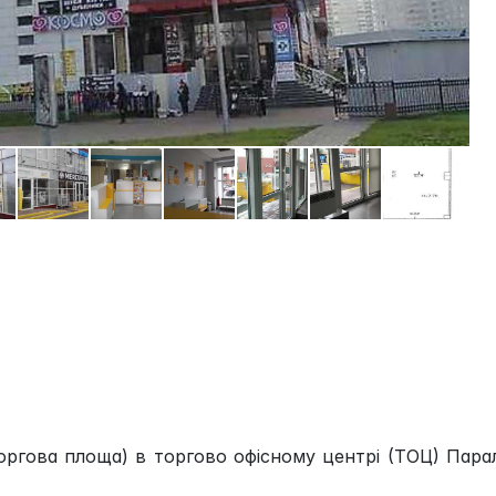
гова площа) в торгово офісному центрі (ТОЦ) Пара