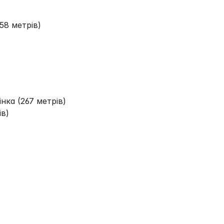
58 метрів)
нка (267 метрів)
ів)