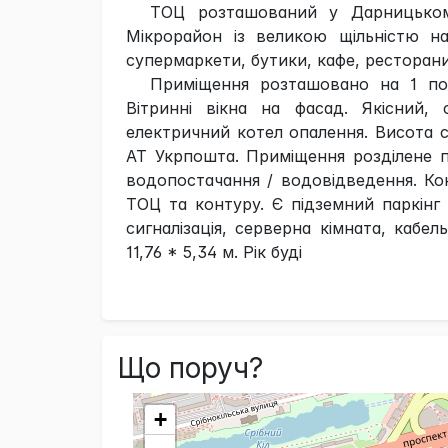
ТОЦ розташований у Дарницькому
Мікрорайон із великою щільністю на
супермаркети, бутики, кафе, ресторани
Приміщення розташовано на 1 пов
Вітринні вікна на фасад. Якісний, 
електричний котел опалення. Висота с
АТ Укрпошта. Приміщення розділене п
водопостачання / водовідведення. Ко
ТОЦ та контуру. Є підземний паркінг
сигналізація, серверна кімната, каб
11,76 * 5,34 м. Рік буді
Що поруч?
+