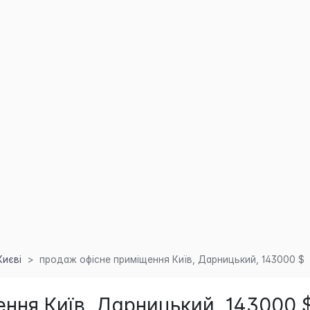
Києві
продаж офісне приміщення Київ, Дарницький, 143000 $
ння Київ, Дарницький, 143000 