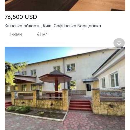
76,500 USD
Київська область, Київ, Софіївська Борщагівка
2
1-кімн.
41 м