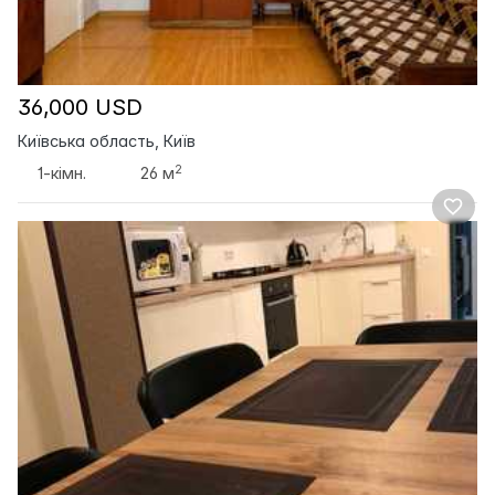
36,000 USD
Київська область, Київ
2
1-кімн.
26 м