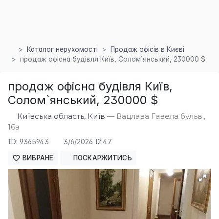
Каталог нерухомості
Продаж офісів в Києві
продаж офісна будівля Київ, Солом`янський, 230000 $
продаж офісна будівля Київ,
Солом`янський, 230000 $
Київська область, Київ
— Вацлава Гавела бульв.,
×
16а
ID: 9365943
3/6/2026 12:47
ВИБРАНЕ
ПОСКАРЖИТИСЬ