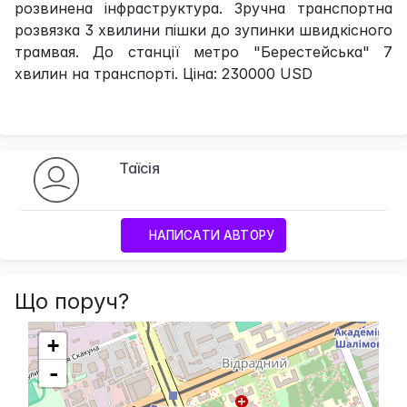
розвинена інфраструктура. Зручна транспортна
розвязка 3 хвилини пішки до зупинки швидкісного
трамвая. До станції метро "Берестейська" 7
хвилин на транспорті. Ціна: 230000 USD
Таїсія
НАПИСАТИ АВТОРУ
Що поруч?
+
-