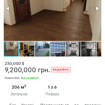
230,000
$
9,200,000
грн.
Комісійні
:
Без комісії
2
206 м
1 з 6
Загальна
Поверх