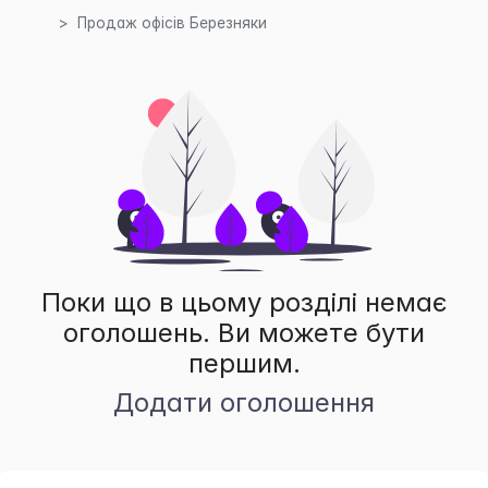
Продаж офісів Березняки
Поки що в цьому розділі немає
оголошень. Ви можете бути
першим.
Додати оголошення