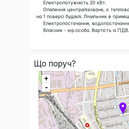
Електропотужність 20 кВт.
Опалення централізоване, є теплов
на 1 поверсі будівлі. Лічильник в примі
Електропостачання, водопостачання,
Власник - юр.особа. Вартість із ПДВ
Що поруч?
+
-