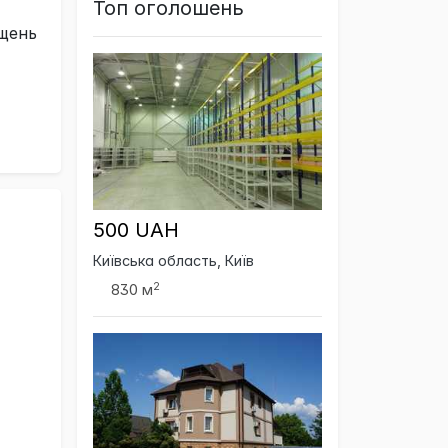
Топ оголошень
іщень
500 UAH
Київська область, Київ
2
830 м