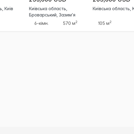
ь, Київ
Київська область,
Київська область, 
Броварський, Зазим’я
2
2
6-кімн.
570 м
105 м