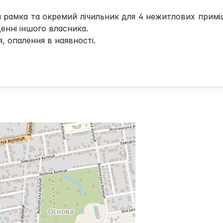
а рамка та окремий лічильник для 4 нежитлових прим
щенні іншого власника.
 опалення в наявності.
.