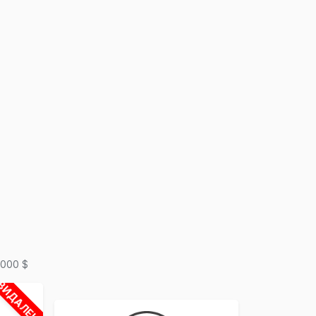
×
3000 $
ВИДАЛЕНО