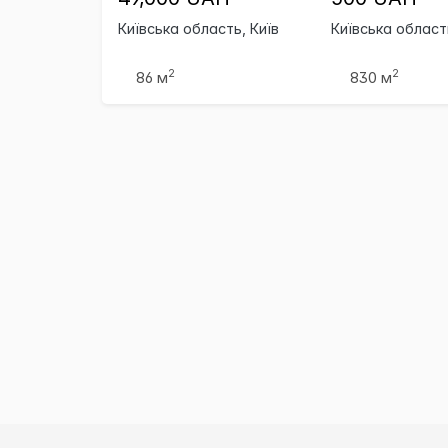
Київська область, Київ
Київська област
2
2
86 м
830 м