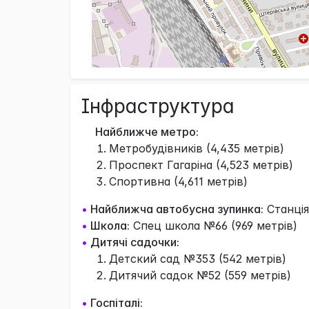
Інфраструктура
Найближче метро:
Метробудівників (4,435 метрів)
Проспект Гагаріна (4,523 метрів)
Спортивна (4,611 метрів)
•
Найближча автобусна зупинка:
Станція
•
Школа:
Спец школа №66 (969 метрів)
•
Дитячі садочки:
Детский сад №353 (542 метрів)
Дитячий садок №52 (559 метрів)
•
Госпіталі: