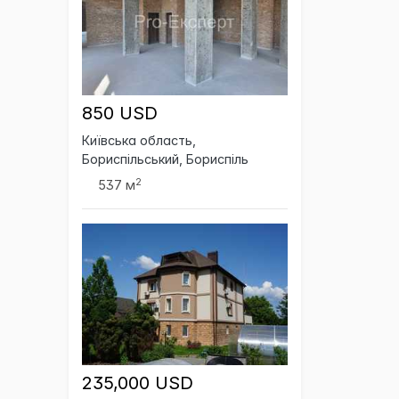
850 USD
Київська область,
Бориспільський, Бориспіль
2
537 м
235,000 USD