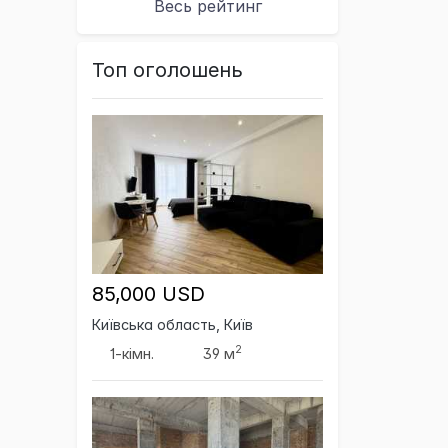
Весь рейтинг
Топ оголошень
85,000 USD
Київська область, Київ
2
1-кімн.
39 м