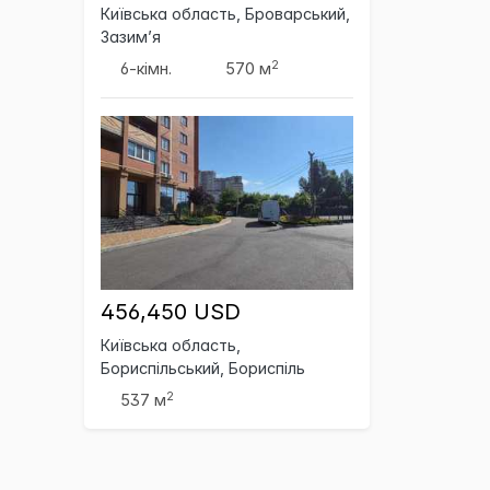
Київська область, Броварський,
Зазим’я
2
6-кімн.
570 м
456,450 USD
Київська область,
Бориспільський, Бориспіль
2
537 м