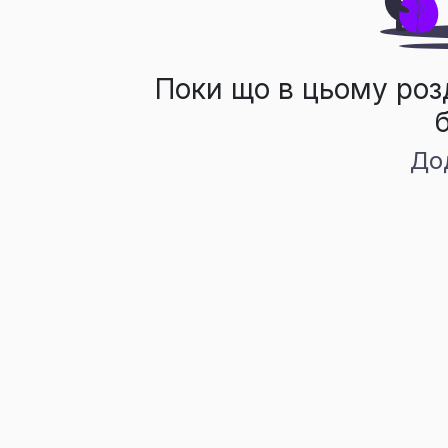
Поки що в цьому роз
До