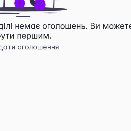
ділі немає оголошень. Ви может
бути першим.
дати оголошення