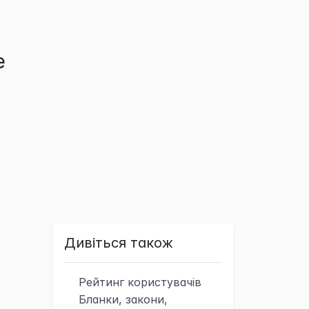
е
Дивіться також
Рейтинг
користувачів
Бланки, закони,