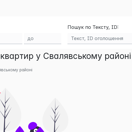
Пошук по Тексту, ID:
квартир у Свалявському районі
явському районі