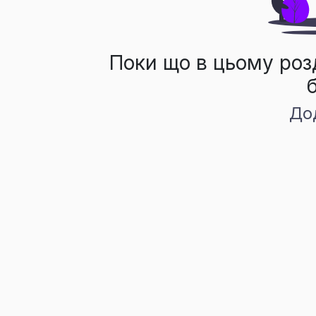
Поки що в цьому роз
До