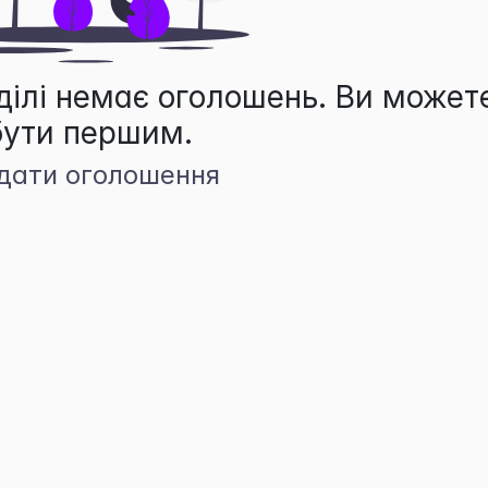
ділі немає оголошень. Ви может
бути першим.
дати оголошення