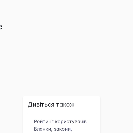
е
Дивіться також
Рейтинг
користувачів
Бланки, закони,