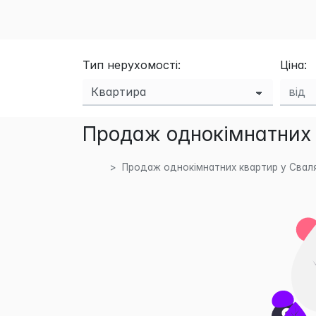
Тип нерухомості:
Ціна:
Продаж однокімнатних 
Продаж однокімнатних квартир у Свал