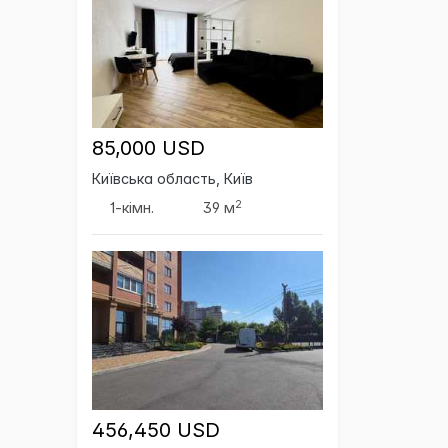
85,000 USD
Київська область, Київ
2
1-кімн.
39 м
456,450 USD