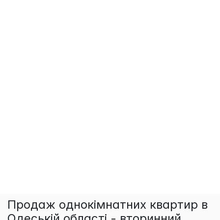
×
Продаж однокімнатних квартир в
Одеській області - вторинний