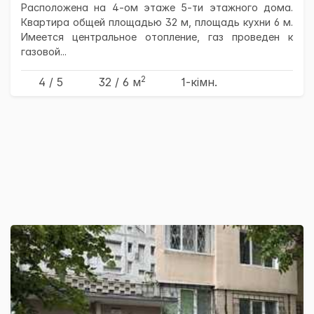
Расположена на 4-ом этаже 5-ти этажного дома.
Квартира общей площадью 32 м, площадь кухни 6 м.
Имеется центральное отопление, газ проведен к
газовой...
2
4 / 5
32
/ 6
м
1-кімн.