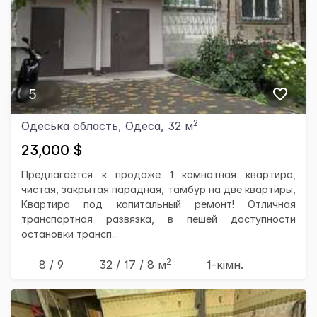
5
2
Одеська область, Одеса, 32 м
23,000 $
Предлагается к продаже 1 комнатная квартира,
чистая, закрытая парадная, тамбур на две квартиры,
Квартира под капитальный ремонт! Отличная
транспортная развязка, в пешей доступности
остановки трансп...
2
8 / 9
32
/ 17
/ 8
м
1-кімн.