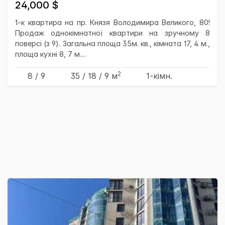
24,000 $
1-к квартира на пр. Князя Володимира Великого, 80!
Продаж однокімнатної квартири на зручному 8
поверсі (з 9). Загальна площа 35м. кв., кімната 17, 4 м.,
площа кухні 8, 7 м....
2
8 / 9
35
/ 18
/ 9
м
1-кімн.