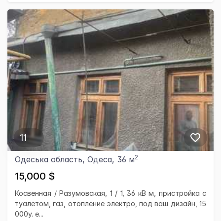
11
2
Одеська область, Одеса, 36 м
15,000 $
Косвенная / Разумовская, 1 / 1, 36 кВ м, пристройка с
туалетом, газ, отопление электро, под ваш дизайн, 15
000у. е...