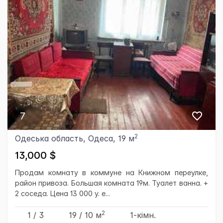
7
2
Одеська область, Одеса, 19 м
13,000 $
Продам комнату в коммуне на Книжном переулке,
район привоза. Большая комната 19м. Туалет ванна. +
2 соседа. Цена 13 000 у. е...
2
1 / 3
19
/ 10
м
1-кімн.