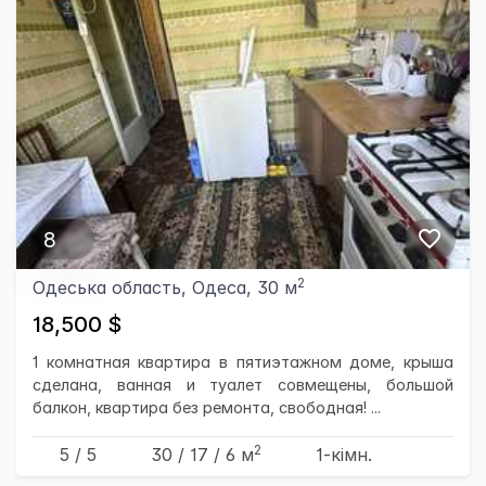
8
2
Одеська область, Одеса, 30 м
18,500 $
1 комнатная квартира в пятиэтажном доме, крыша
сделана, ванная и туалет совмещены, большой
балкон, квартира без ремонта, свободная! ...
2
5 / 5
30
/ 17
/ 6
м
1-кімн.