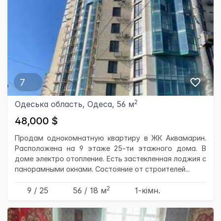
7
2
Одеська область, Одеса, 56 м
48,000 $
Продам однокомнатную квартиру в ЖК Аквамарин.
Расположена на 9 этаже 25-ти этажного дома. В
доме электро отопление. Есть застекленная лоджия с
панорамными окнами. Состояние от строителей...
2
9 / 25
56
/ 18
м
1-кімн.