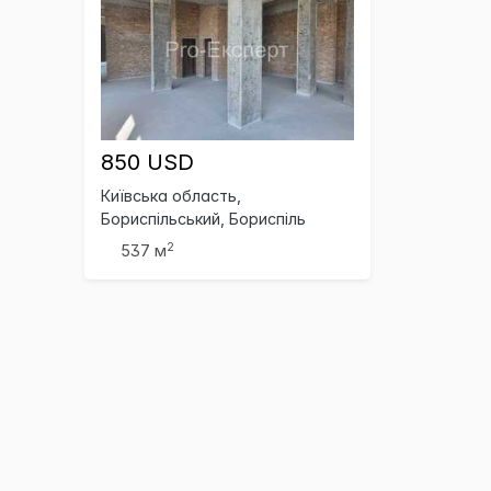
850 USD
Київська область,
Бориспільський, Бориспіль
2
537 м