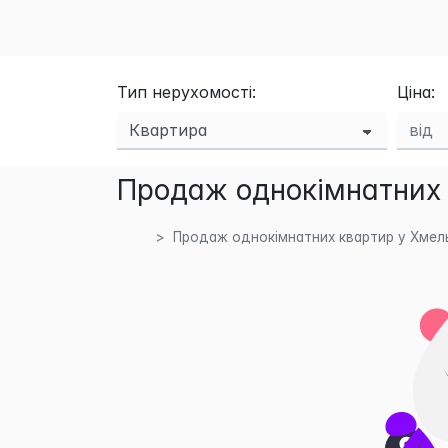
Тип нерухомості:
Ціна:
Продаж однокімнатних 
Продаж однокімнатних квартир у Хмель