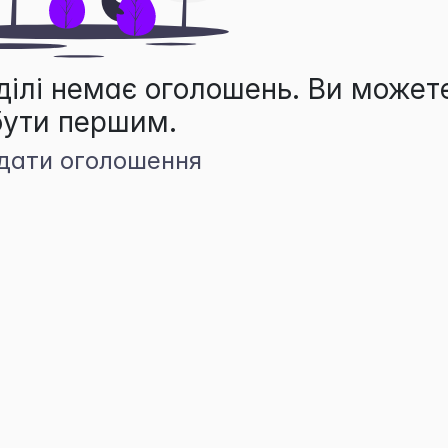
ділі немає оголошень. Ви может
бути першим.
дати оголошення