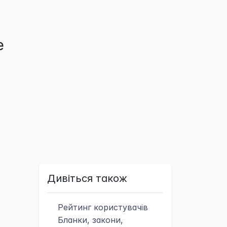
е
Дивіться також
Рейтинг
користувачів
Бланки, закони,