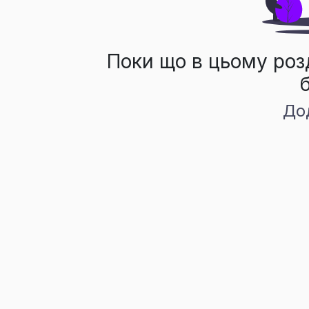
Поки що в цьому роз
До