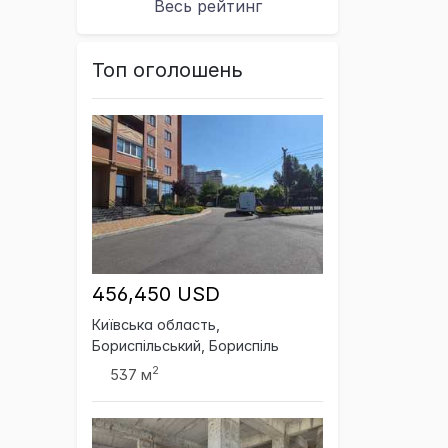
Весь рейтинг
Топ оголошень
456,450 USD
Київська область,
Бориспільський, Бориспіль
2
537 м