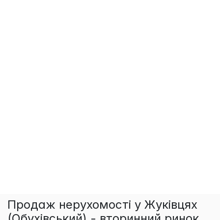
Продаж нерухомості у Жуківцях
(Обухівський) - вторинний ринок