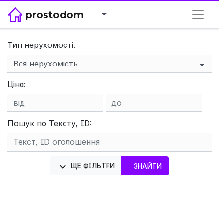
prostodom
Тип нерухомості:
Ціна:
×
Пошук по Тексту, ID:
ЩЕ ФІЛЬТРИ
ЗНАЙТИ