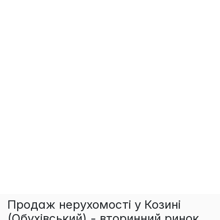
Продаж нерухомості у Козині
(Обухівський) - вторинний ринок