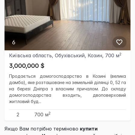
6
2
Київська область, Обухівський, Козин, 700 м
3,000,000 $
Продається домогосподарство в Козині (велика
дамба), яке розташоване на земельній ділянці 0, 52 га
на березі Дніпра з власним причалом. До складу
домогосподарства входить, двоповерховий
житловий буд...
2
2
700 м
Якщо Вам потрібно терміново
купити