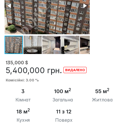
135,000
$
5,400,000
грн.
Комісійні
: 3.00 %
2
2
3
100 м
55 м
Кімнат
Загальна
Житлова
2
18 м
11 з 12
Кухня
Поверх