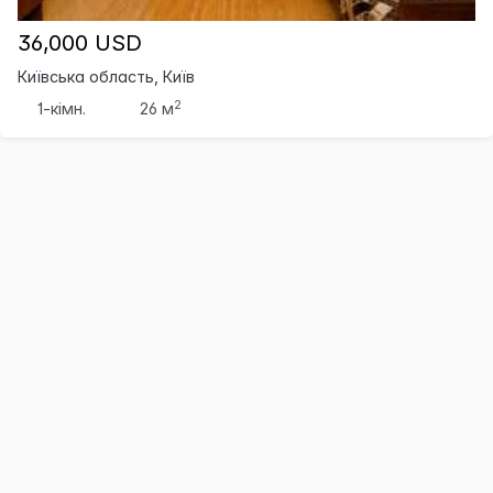
36,000 USD
Київська область, Київ
2
1-кімн.
26 м