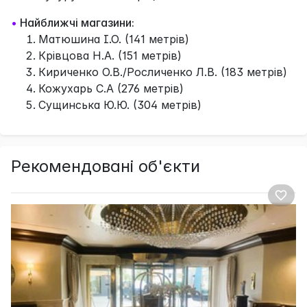
•
Найближчі магазини:
Матюшина І.О. (141 метрів)
Крівцова Н.А. (151 метрів)
Кириченко О.В./Росличенко Л.В. (183 метрів)
Кожухарь С.А (276 метрів)
Сущинська Ю.Ю. (304 метрів)
Рекомендовані об'єкти