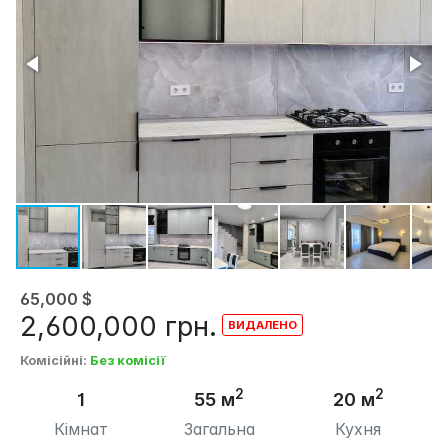
65,000
$
2,600,000
грн.
Комісійні
:
Без комісії
2
2
1
55 м
20 м
Кімнат
Загальна
Кухня