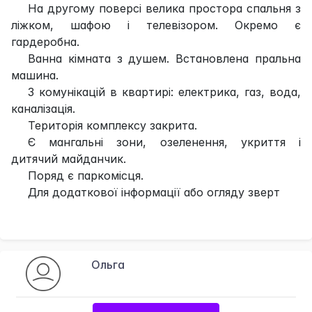
На другому поверсі велика простора спальня з
ліжком, шафою і телевізором. Окремо є
гардеробна.
Ванна кімната з душем. Встановлена пральна
машина.
З комунікацій в квартирі: електрика, газ, вода,
каналізація.
Територія комплексу закрита.
Є мангальні зони, озеленення, укриття і
дитячий майданчик.
Поряд є паркомісця.
Для додаткової інформації або огляду зверт
Ольга