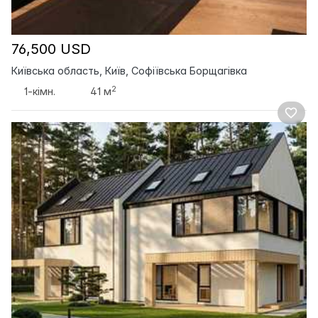
76,500 USD
Київська область, Київ, Софіївська Борщагівка
2
1-кімн.
41 м