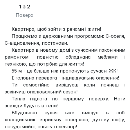
1 з 2
Поверх
Квартира, щоб зайти з речами і жити!
Працюємо з державними програмами: Є-оселя,
Є-відновлення, постанови.
Квартира в новому домі з сучасним лаконічним
ремонтом, повністю обладнана меблями і
технікою, що потрібна для життя!
55 м - це більше ніж пропонують сучасні ЖК!
І головна перевага - індивідуальне опалення!
Ти самостійно вирішуєш коли почнеш і
закінчиш опалювальний сезон!
Тепла підлога по першому поверху. Ноги
завжди будуть в теплі!
Вбудована кухня вже вміщує в собі
холодильник, варильну поверхню, духову шафу,
посудомийні, навіть телевізор!