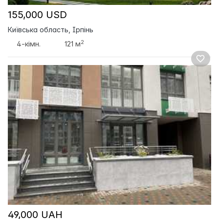
155,000 USD
Київська область, Ірпінь
2
4-кімн.
121 м
49,000 UAH