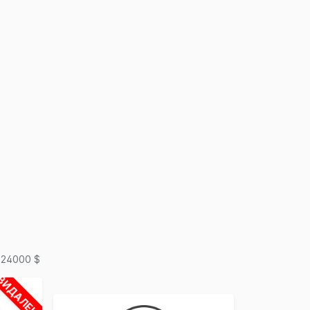
×
 24000 $
ВИДАЛЕНО