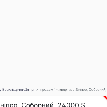
 Василівці-на-Дніпрі
продаж 1-к квартира Дніпро, Соборний,
ніпро, Соборний, 24000 $