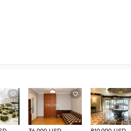
USD
36,000 USD
810,000 USD