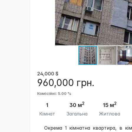
24,000
$
960,000
грн.
Комісійні
: 5.00 %
2
2
1
30 м
15 м
Кімнат
Загальна
Житлова
Окрема 1 кімнатна квартира, в кі