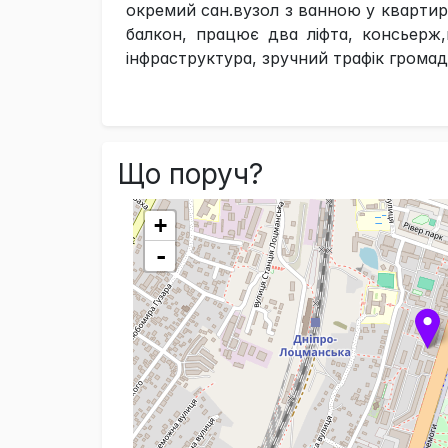
окремий сан.вузол з ванною у квартирі
балкон, працює два ліфта, консьерж,
інфраструктура, зручний трафік грома
Що поруч?
+
-