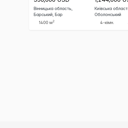
Вінницька область,
Київська область
Барський, Бар
Оболонський
2
1400 м
4-кімн.