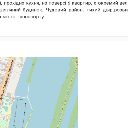
, прохідна кухня, на поверсі 6 квартир, є окремий ве
цегляний будинок. Чудовий район, тихий двір,розв
дського транспорту.