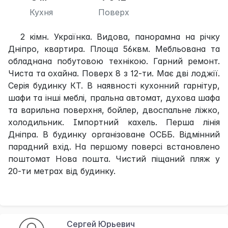
Кухня
Поверх
2 кімн. Українка. Видова, панорамна на річку
Дніпро, квартира. Площа 56квм. Мебльована та
обладнана побутовою технікою. Гарний ремонт.
Чиста та охайна. Поверх 8 з 12-ти. Має дві лоджії.
Серія будинку КТ. В наявності кухонний гарнітур,
шафи та інші меблі, пральна автомат, духова шафа
та варильна поверхня, бойлер, двоспальне ліжко,
холодильник. Імпортний кахель. Перша лінія
Дніпра. В будинку організоване ОСББ. Відмінний
парадний вхід. На першому поверсі встановлено
поштомат Нова пошта. Чистий піщаний пляж у
20-ти метрах від будинку.
Сергей Юрьевич