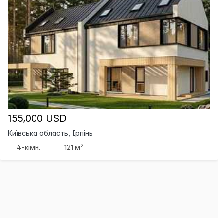
155,000 USD
Київська область, Ірпінь
2
4-кімн.
121 м