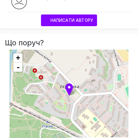
НАПИСАТИ АВТОРУ
Що поруч?
+
-