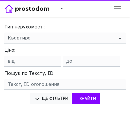
prostodom
Тип нерухомості:
Ціна:
×
Пошук по Тексту, ID:
ЩЕ ФІЛЬТРИ
ЗНАЙТИ