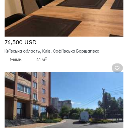
76,500 USD
Київська область, Київ, Софіївська Борщагівка
2
1-кімн.
41 м