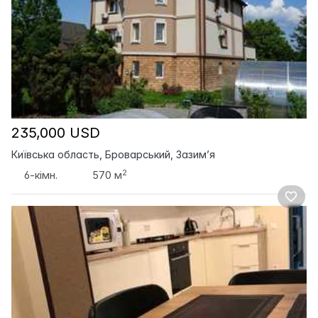
235,000 USD
Київська область, Броварський, Зазим’я
2
6-кімн.
570 м