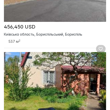
456,450 USD
Київська область, Бориспільський, Бориспіль
2
537 м