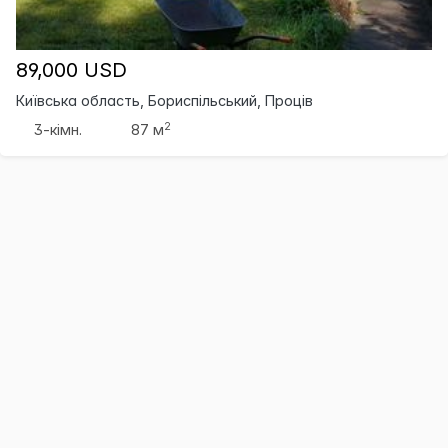
89,000 USD
Київська область, Бориспільський, Проців
2
3-кімн.
87 м