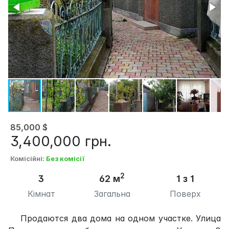
85,000
$
3,400,000
грн.
Комісійні
:
Без комісії
2
3
62 м
1 з 1
Кімнат
Загальна
Поверх
Продаются два дома на одном участке. Улица