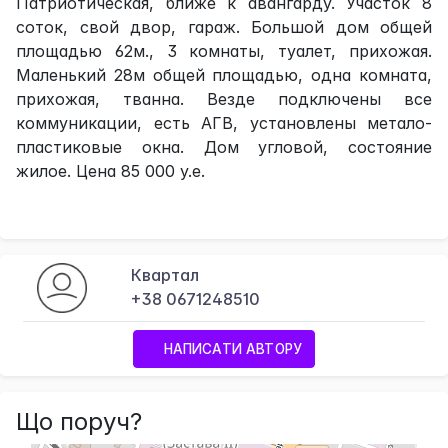
Патриотическая, ближе к авангарду. Участок 8
соток, свой двор, гараж. Большой дом общей
площадью 62м., 3 комнаты, туалет, прихожая.
Маленький 28м общей площадью, одна комната,
прихожая, тванна. Везде подключены все
коммуникации, есть АГВ, установлены метало-
пластиковые окна. Дом угловой, состояние
жилое. Цена 85 000 у.е.
Квартал
+38 0671248510
НАПИСАТИ АВТОРУ
Що поруч?