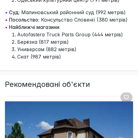
•
Суд:
Малиновський районний суд (992 метрів)
•
Посольство:
Консульство Словенії (380 метрів)
•
Найближчі магазини:
Autofastera Truck Parts Group (444 метрів)
Берёзка (817 метрів)
Универсам (882 метрів)
Скат (987 метрів)
Рекомендовані об'єкти