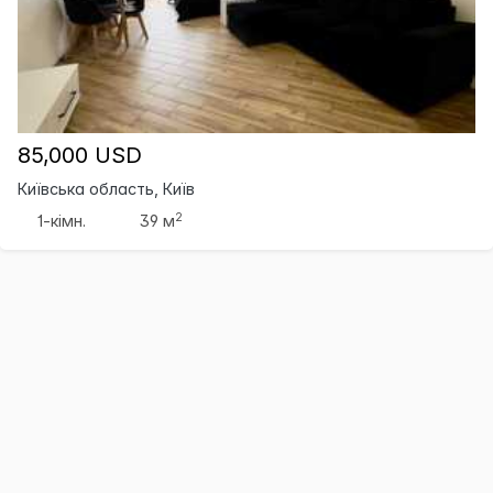
85,000 USD
Київська область, Київ
2
1-кімн.
39 м