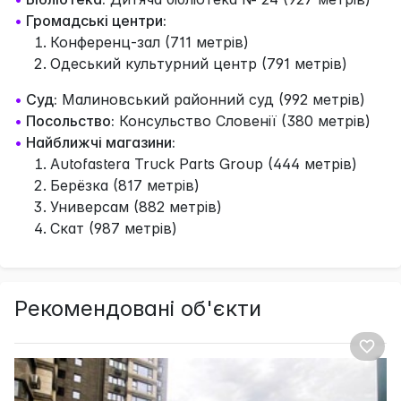
•
Громадські центри:
Конференц-зал (711 метрів)
Одеський культурний центр (791 метрів)
•
Суд:
Малиновський районний суд (992 метрів)
•
Посольство:
Консульство Словенії (380 метрів)
•
Найближчі магазини:
Autofastera Truck Parts Group (444 метрів)
Берёзка (817 метрів)
Универсам (882 метрів)
Скат (987 метрів)
Рекомендовані об'єкти