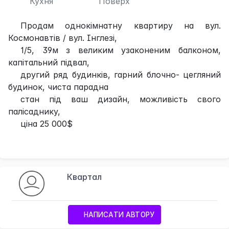
Кухня
Поверх
Продам однокімнатну квартиру на вул.
Космонавтів / вул. Інглезі,
1/5, 39м з великим узаконеним балконом,
капітальний підвал,
другий ряд будинків, гарний блочно- цегляний
будинок, чиста парадна
стан під ваш дизайн, можливість свого
палісаднику,
ціна 25 000$
Квартал
НАПИСАТИ АВТОРУ