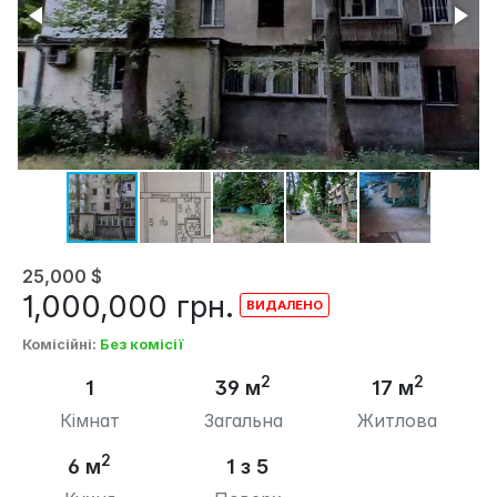
25,000
$
1,000,000
грн.
Комісійні
:
Без комісії
2
2
1
39 м
17 м
Кімнат
Загальна
Житлова
2
6 м
1 з 5