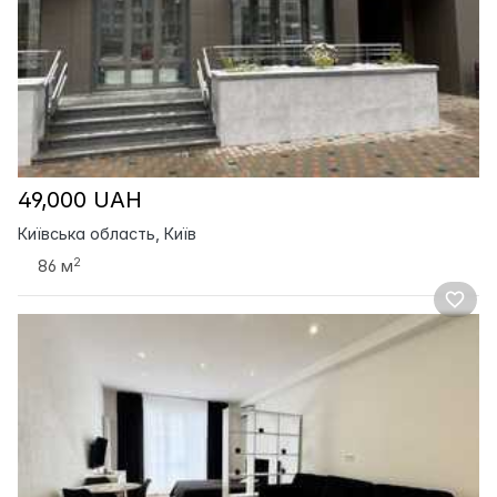
49,000 UAH
Київська область, Київ
2
86 м