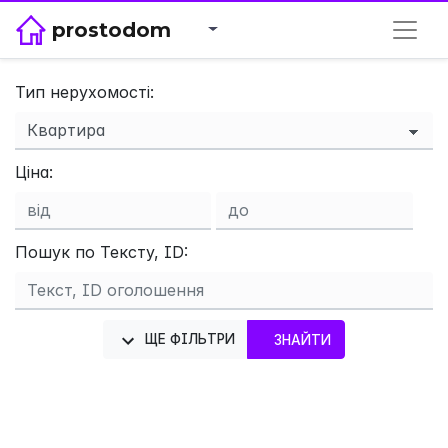
prostodom
Тип нерухомості:
Ціна:
×
Пошук по Тексту, ID:
ЩЕ ФІЛЬТРИ
ЗНАЙТИ