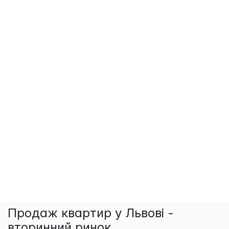
Продаж квартир у Львові -
вторинний ринок