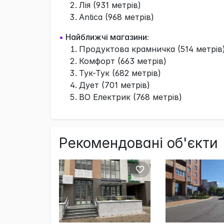
Лія (931 метрів)
Antica (968 метрів)
•
Найближчі магазини:
Продуктова крамничка (514 метрів
Комфорт (663 метрів)
Тук-Тук (682 метрів)
Дует (701 метрів)
ВО Електрик (768 метрів)
Рекомендовані об'єкти