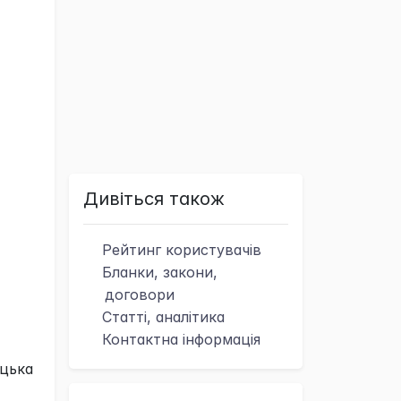
Дивіться також
Рейтинг
користувачів
Бланки, закони,
договори
Статті, аналітика
Контактна
інформація
уцька