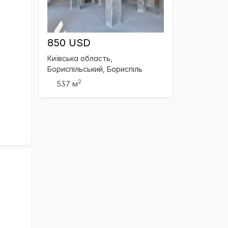
850 USD
Київська область,
Бориспільський, Бориспіль
2
537 м