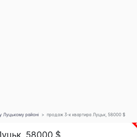
у Луцькому районі
продаж 3-к квартира Луцьк, 58000 $
уцьк, 58000 $