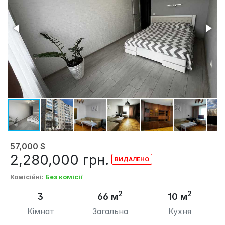
57,000
$
2,280,000
грн.
Комісійні
:
Без комісії
2
2
3
66 м
10 м
Кімнат
Загальна
Кухня