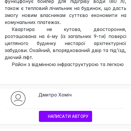
функцфонує бойлер для підігріву води (80 л),
також є тепловий лічильник на будинок, що дасть
змогу новим власникам суттєво економити на
комунальних платежах.
Квартира не кутова, двостороння,
розташована на 6-му (із загальних 9-ти) поверсі
цегляного будинку нестарої архітектурної
забудови. Охайний, впорядкований двір та під’їзд,
діючий ліфт.
Район з відмінною інфраструктурою та легкою
Дмитро Хоміч
НАПИСАТИ АВТОРУ