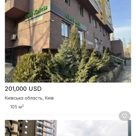
201,000 USD
Київська область, Київ
2
105 м