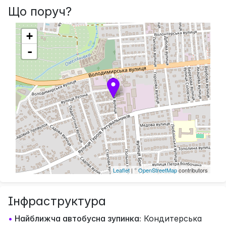
Що поруч?
+
-
Leaflet
| ©
OpenStreetMap
contributors
Інфраструктура
•
Найближча автобусна зупинка:
Кондитерська