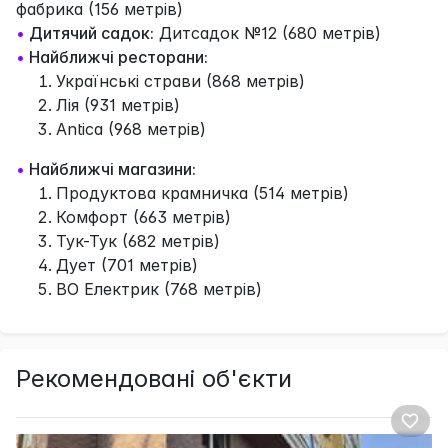
фабрика (156 метрів)
•
Дитячий садок:
Дитсадок №12 (680 метрів)
•
Найближчі ресторани:
Українські страви (868 метрів)
Лія (931 метрів)
Antica (968 метрів)
•
Найближчі магазини:
Продуктова крамничка (514 метрів)
Комфорт (663 метрів)
Тук-Тук (682 метрів)
Дует (701 метрів)
ВО Електрик (768 метрів)
Рекомендовані об'єкти