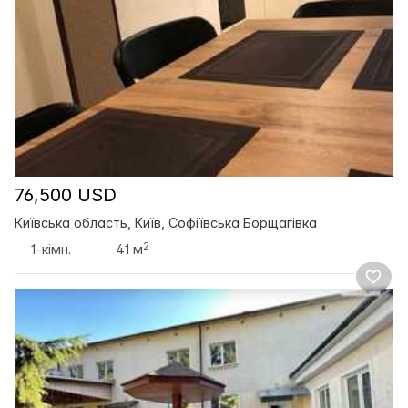
76,500 USD
Київська область, Київ, Софіївська Борщагівка
2
1-кімн.
41 м