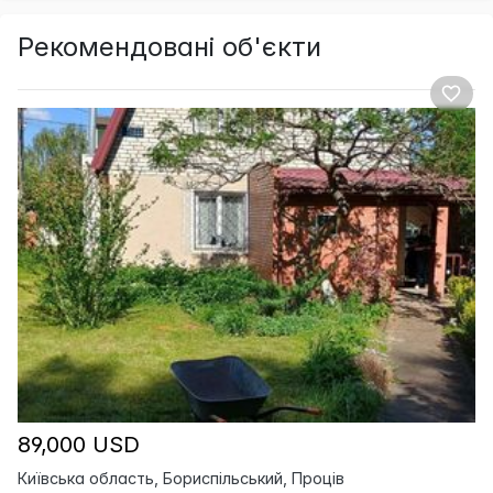
Рекомендовані об'єкти
89,000 USD
Київська область, Бориспільський, Проців