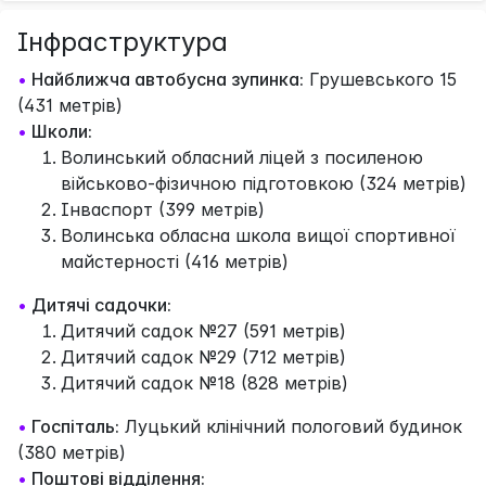
Інфраструктура
•
Найближча автобусна зупинка:
Грушевського 15
(431 метрів)
•
Школи:
Волинський обласний ліцей з посиленою
військово-фізичною підготовкою (324 метрів)
Інваспорт (399 метрів)
Волинська обласна школа вищої спортивної
майстерності (416 метрів)
•
Дитячі садочки:
Дитячий садок №27 (591 метрів)
Дитячий садок №29 (712 метрів)
Дитячий садок №18 (828 метрів)
•
Госпіталь:
Луцький клінічний пологовий будинок
(380 метрів)
•
Поштові відділення: