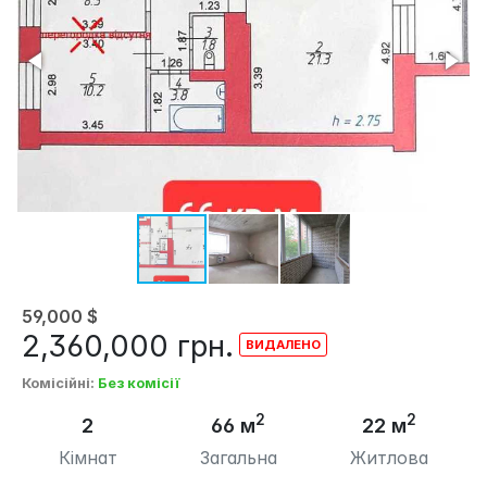
59,000
$
2,360,000
грн.
Комісійні
:
Без комісії
2
2
2
66 м
22 м
Кімнат
Загальна
Житлова