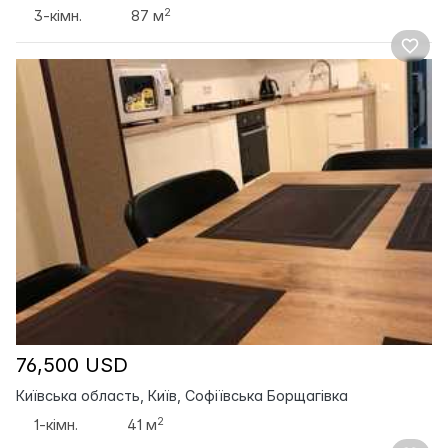
2
3-кімн.
87 м
76,500 USD
Київська область, Київ, Софіївська Борщагівка
2
1-кімн.
41 м