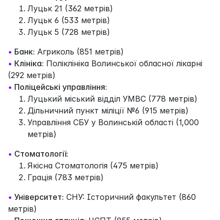
Луцьк 21 (362 метрів)
Луцьк 6 (533 метрів)
Луцьк 5 (728 метрів)
•
Банк:
Агриколь (851 метрів)
•
Клініка:
Поліклініка Волинської обласної лікарні
(292 метрів)
•
Поліцейські управління:
Луцький міський відділ УМВС (778 метрів)
Дільничний пункт міліції №6 (915 метрів)
Управління СБУ у Волинській області (1,000
метрів)
•
Стоматології:
Якісна Стоматологія (475 метрів)
Грація (783 метрів)
•
Університет:
СНУ: Історичний факультет (860
метрів)