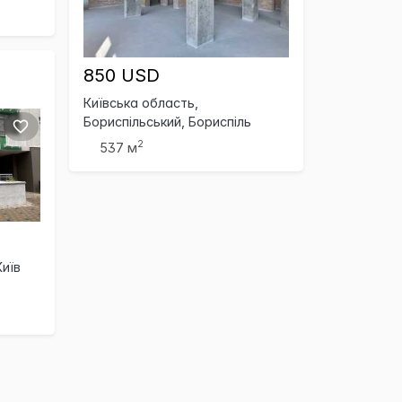
850 USD
Київська область,
Бориспільський, Бориспіль
2
537 м
Київ