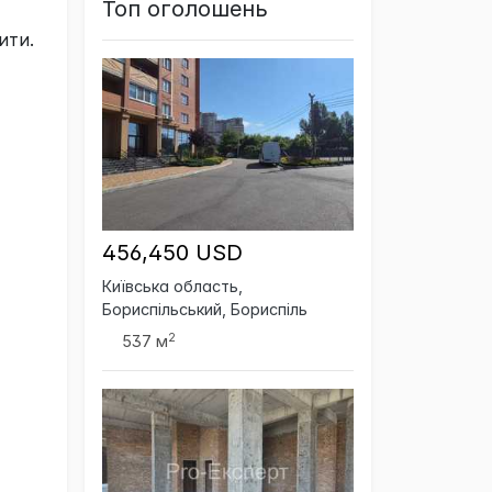
Топ оголошень
ити.
456,450 USD
Київська область,
Бориспільський, Бориспіль
2
537 м