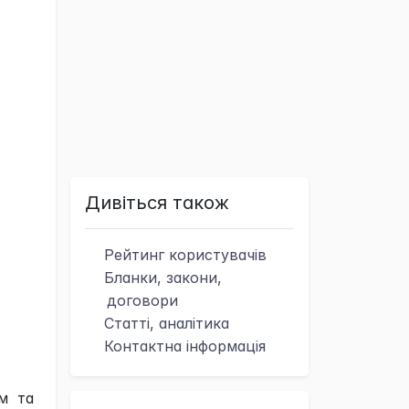
Дивіться також
Рейтинг
користувачів
Бланки, закони,
договори
Статті, аналітика
Контактна
інформація
м та