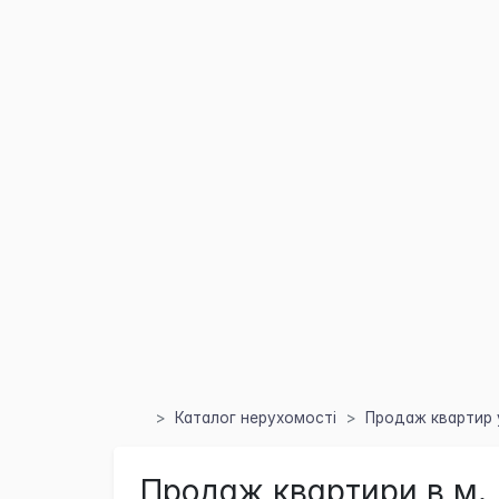
Каталог нерухомості
Продаж квартир 
Продаж квартири в м.